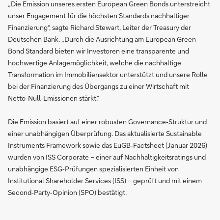
„Die Emission unseres ersten European Green Bonds unterstreicht
unser Engagement für die höchsten Standards nachhaltiger
Finanzierung“, sagte Richard Stewart, Leiter der Treasury der
Deutschen Bank. „Durch die Ausrichtung am European Green
Bond Standard bieten wir Investoren eine transparente und
hochwertige Anlagemöglichkeit, welche die nachhaltige
Transformation im Immobiliensektor unterstützt und unsere Rolle
bei der Finanzierung des Übergangs zu einer Wirtschaft mit
Netto‑Null‑Emissionen stärkt.“
Die Emission basiert auf einer robusten Governance‑Struktur und
einer unabhängigen Überprüfung. Das aktualisierte Sustainable
Instruments Framework sowie das EuGB‑Factsheet (Januar 2026)
wurden von ISS Corporate – einer auf Nachhaltigkeitsratings und
unabhängige ESG‑Prüfungen spezialisierten Einheit von
Institutional Shareholder Services (ISS) – geprüft und mit einem
Second‑Party‑Opinion (SPO) bestätigt.