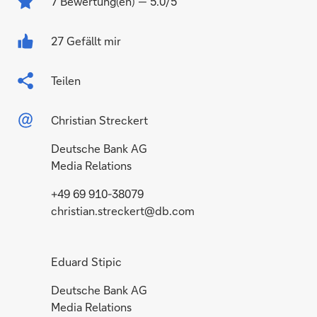
7
Bewertung(en)
— 5.0/5
27 Gefällt mir
Teilen
Christian Streckert
Deutsche Bank AG
Media Relations
+49 69 910-38079
christian.streckert@db.com
Eduard Stipic
Deutsche Bank AG
Media Relations