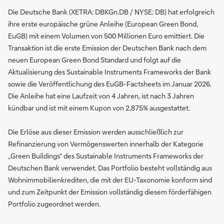
Die Deutsche Bank (XETRA: DBKGn.DB / NYSE: DB) hat erfolgreich
ihre erste europäische grüne Anleihe (European Green Bond,
EuGB) mit einem Volumen von 500 Millionen Euro emittiert. Die
Transaktion ist die erste Emission der Deutschen Bank nach dem
neuen European Green Bond Standard und folgt auf die
Aktualisierung des Sustainable Instruments Frameworks der Bank
sowie die Veröffentlichung des EuGB-Factsheets im Januar 2026.
Die Anleihe hat eine Laufzeit von 4 Jahren, ist nach 3 Jahren
kündbar und ist mit einem Kupon von 2,875% ausgestattet.
Die Erlöse aus dieser Emission werden ausschließlich zur
Refinanzierung von Vermögenswerten innerhalb der Kategorie
„Green Buildings“ des Sustainable Instruments Frameworks der
Deutschen Bank verwendet. Das Portfolio besteht vollständig aus
Wohnimmobilienkrediten, die mit der EU-Taxonomie konform sind
und zum Zeitpunkt der Emission vollständig diesem förderfähigen
Portfolio zugeordnet werden.