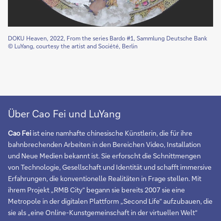
DOKU Heaven, 2022, From the series Bardo #1, Sammlung Deutsche Bank
© LuYang, courtesy the artist and Société, Berlin
Über Cao Fei und LuYang
Cao Fei
ist eine namhafte chinesische Künstlerin, die für ihre
bahnbrechenden Arbeiten in den Bereichen Video, Installation
und Neue Medien bekannt ist. Sie erforscht die Schnittmengen
von Technologie, Gesellschaft und Identität und schafft immersive
Erfahrungen, die konventionelle Realitäten in Frage stellen. Mit
ihrem Projekt „RMB City“ begann sie bereits 2007 sie eine
Metropole in der digitalen Plattform „Second Life“ aufzubauen, die
sie als „eine Online-Kunstgemeinschaft in der virtuellen Welt“