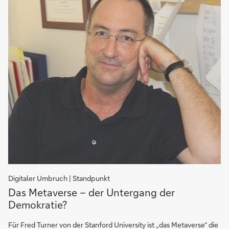
Digitaler Umbruch | Standpunkt
Das
Das Metaverse – der Untergang der
Metaverse
Demokratie?
–
der
Für Fred Turner von der Stanford University ist „das Metaverse“ die