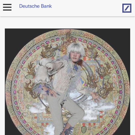
Hom
Navigation
öffnen