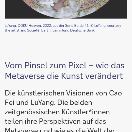
LuYang, DOKU Heaven, 2022, aus der Serie Bardo #1, © LuYang, courtesy
the artist and Société, Berlin, Sammlung Deutsche Bank
Vom Pinsel zum Pixel – wie das
Metaverse die Kunst verändert
Die künstlerischen Visionen von Cao
Fei und LuYang. Die beiden
zeitgenössischen Künstler*innen
teilen ihre Perspektiven auf das
Metaverse und wie es die Welt der