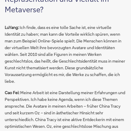
Metaverse?
LuYang:
Ich finde, dass es eine tolle Sache ist, eine virtuelle
Identität zu haben; man kann die Vorteile wirklich spüren, wenn
man zum Beispiel Online-Spiele spielt. Die Menschen können in
der virtuellen Welt ihre bevorzugten Avatare und Identitäten
wählen. Seit 2010 sind alle Figuren in meinen Werken
geschlechtslos, das heißt, die Geschlechtsidentität muss in meiner
Kunst nicht thematisiert werden. Diese grundsätzliche
Voraussetzung ermöglicht es mir, die Werke zu schaffen, die ich
liebe.
Cao Fei:
Meine Arbeit ist eine Darstellung meiner Erfahrungen und
Perspektiven. Ich habe keine Agenda, wenn ich diese Themen
anspreche. Die Avatare in meinen Arbeiten – früher China Tracy
und seit kurzem Oz – sind in ästhetischer Hinsicht sehr
unterschiedlich. China Tracy ist eine aktive Entdeckerin mit einem
optimistischen Wesen. Oz, eine geschlechtslose Mischung aus