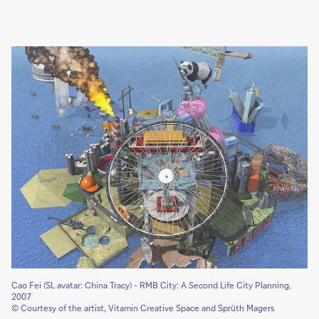
Cao Fei (SL avatar: China Tracy) - RMB City: A Second Life City Planning,
2007
© Courtesy of the artist, Vitamin Creative Space and Sprüth Magers