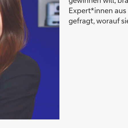
gewinnen will, b
Expert*innen aus
gefragt, worauf si