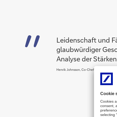
Leidenschaft und Fä
glaubwürdiger Gesch
Analyse der Stärke
Henrik Johnsson, Co-Chef der Investmentb