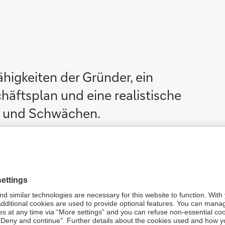
higkeiten der Gründer, ein
äftsplan und eine realistische
n und Schwächen.
ank für die Region Europa, Nahost und Afrika bei der Deutschen Bank