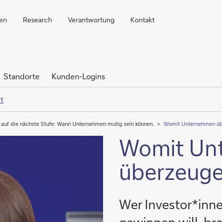
ren
Research
Verantwortung
Kontakt
Standorte
Kunden-Logins
t
t auf die nächste Stufe: Wann Unternehmen mutig sein können.
Womit Unternehmen ü
Womit Un
überzeug
Wer Investor*inne