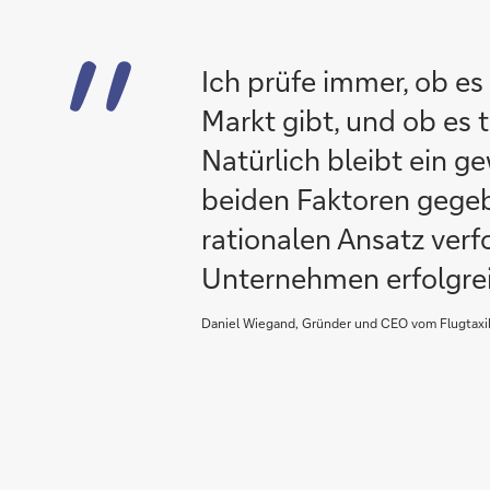
Ich prüfe immer, ob es
Markt gibt, und ob es 
Natürlich bleibt ein g
beiden Faktoren gegeb
rationalen Ansatz verf
Unternehmen erfolgrei
Daniel Wiegand, Gründer und CEO vom Flugtaxihe