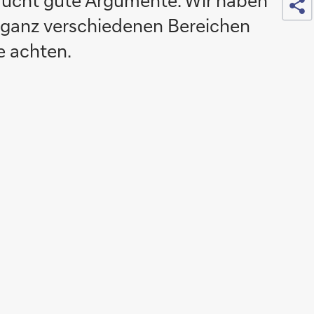
raucht gute Argumente. Wir haben
 ganz verschiedenen Bereichen
e achten.