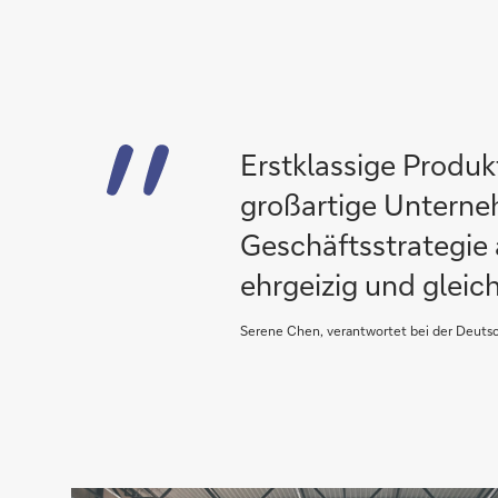
Erstklassige Produk
großartige Unterne
Geschäftsstrategie
ehrgeizig und gleic
Serene Chen, verantwortet bei der Deut