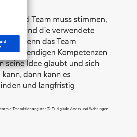
sidee und Team muss stimmen,
tsfeld und die verwendete
. Auch wenn das Team
 alle notwendigen Kompetenzen
an seine Idee glaubt und sich
n kann, dann kann es
inden und langfristig
entrale Transaktionsregister (DLT), digitale Assets und Währungen