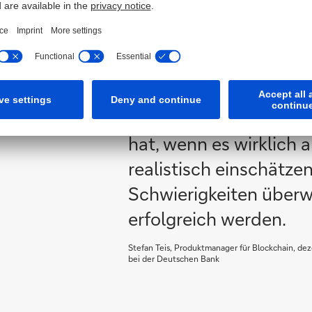
Der Mix aus Geschäft
dann sind das Geschäf
Technologie sekundär
vielleicht noch nicht
hat, wenn es wirklich 
realistisch einschätze
Schwierigkeiten überw
erfolgreich werden.
Stefan Teis, Produktmanager für Blockchain, dez
bei der Deutschen Bank