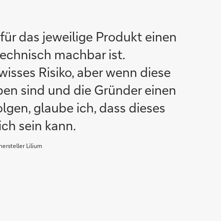
 für das jeweilige Produkt einen
technisch machbar ist.
ewisses Risiko, aber wenn diese
en sind und die Gründer einen
olgen, glaube ich, dass dieses
ch sein kann.
rsteller Lilium