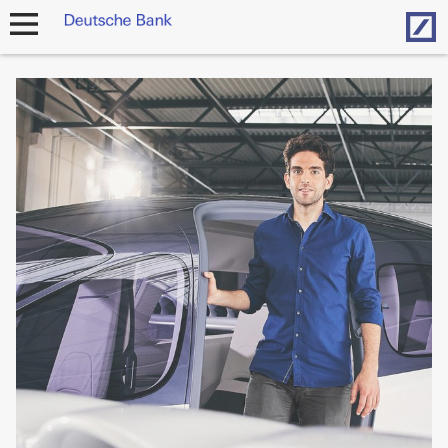
Hom
Navigation
öffnen