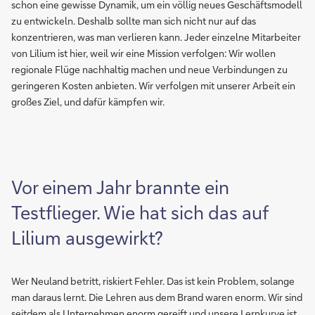
schon eine gewisse Dynamik, um ein völlig neues Geschäftsmodell
zu entwickeln. Deshalb sollte man sich nicht nur auf das
konzentrieren, was man verlieren kann. Jeder einzelne Mitarbeiter
von Lilium ist hier, weil wir eine Mission verfolgen: Wir wollen
regionale Flüge nachhaltig machen und neue Verbindungen zu
geringeren Kosten anbieten. Wir verfolgen mit unserer Arbeit ein
großes Ziel, und dafür kämpfen wir.
Vor einem Jahr brannte ein
Testflieger. Wie hat sich das auf
Lilium ausgewirkt?
Wer Neuland betritt, riskiert Fehler. Das ist kein Problem, solange
man daraus lernt. Die Lehren aus dem Brand waren enorm. Wir sind
seitdem als Unternehmen enorm gereift und unsere Lernkurve ist