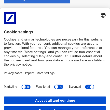
Unternehmenskultur?
Impressum
Rechtliche Hinweise
Datenschutz
Information zur Barrierefreiheit
Seitenübersicht
Kontakt
Cookies