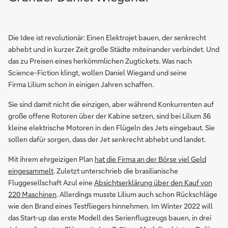
Die Idee ist revolutionär: Einen Elektrojet bauen, der senkrecht
abhebt und in kurzer Zeit große Städte miteinander verbindet. Und
das zu Preisen eines herkömmlichen Zugtickets. Was nach
Science-Fiction klingt, wollen Daniel Wiegand und seine
Firma Lilium schon in einigen Jahren schaffen.
Sie sind damit nicht die einzigen, aber während Konkurrenten auf
große offene Rotoren über der Kabine setzen, sind bei Lilium 36
kleine elektrische Motoren in den Flügeln des Jets eingebaut. Sie
sollen dafür sorgen, dass der Jet senkrecht abhebt und landet.
Mit ihrem ehrgeizigen Plan
hat die Firma an der Börse viel Geld
eingesammelt
. Zuletzt unterschrieb die brasilianische
Fluggesellschaft Azul eine
Absichtserklärung über den Kauf von
220 Maschinen
. Allerdings musste Lilium auch schon Rückschläge
wie den Brand eines Testfliegers hinnehmen. Im Winter 2022 will
das Start-up das erste Modell des Serienflugzeugs bauen, in drei