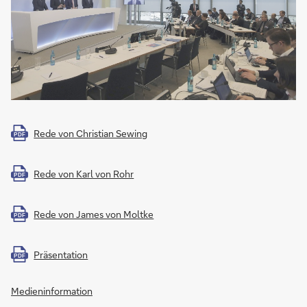
Rede von Christian Sewing
PDF
Rede von Karl von Rohr
PDF
Rede von James von Moltke
PDF
Präsentation
PDF
Medieninformation