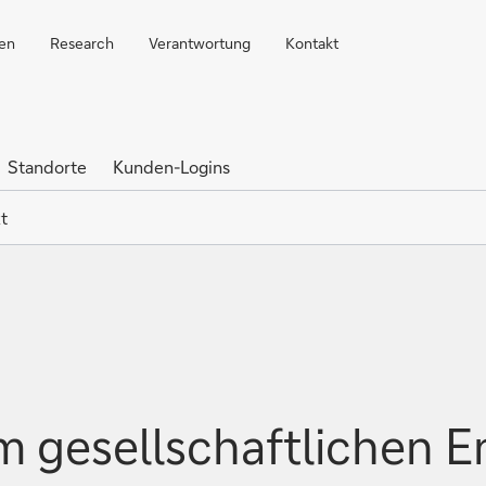
ren
Research
Verantwortung
Kontakt
Standorte
Kunden-Logins
t
em gesellschaftlichen