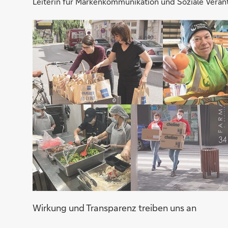
Leiterin für Markenkommunikation und Soziale Veran
Wirkung und Transparenz treiben uns an