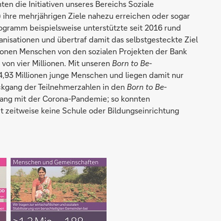
en die Initiativen unseres Bereichs Soziale
) ihre mehrjährigen Ziele nahezu erreichen oder sogar
ogramm beispielsweise unterstützte seit 2016 rund
isationen und übertraf damit das selbstgesteckte Ziel
lionen Menschen von den sozialen Projekten der Bank
 von vier Millionen. Mit unseren
Born to Be
-
4,93 Millionen junge Menschen und liegen damit nur
ückgang der Teilnehmerzahlen in den
Born to Be
-
ang mit der Corona-Pandemie; so konnten
t zeitweise keine Schule oder Bildungseinrichtung