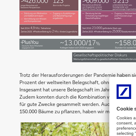
Trotz der Herausforderungen der Pandemie haben sic
Prozent der weltweiten Belegschaft, ohne Postbank)
Insgesamt hat unsere Belegschaft im Jahr 2020 rund 15
Zudem konnten durch die Kombination von Spenden de
für gute Zwecke gesammelt werden. Auch unser Ziel
150.000 Bäume zu pflanzen, haben wir mit insgesam