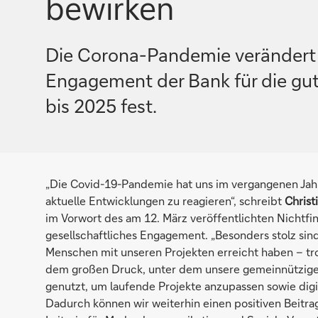
bewirken
Die Corona-Pandemie verändert a
Engagement der Bank für die gut
bis 2025 fest.
„Die Covid-19-Pandemie hat uns im vergangenen Jahr
aktuelle Entwicklungen zu reagieren“, schreibt
Christ
im Vorwort des am 12. März veröffentlichten Nichtfina
gesellschaftliches Engagement. „Besonders stolz sind 
Menschen mit unseren Projekten erreicht haben – t
dem großen Druck, unter dem unsere gemeinnützigen
genutzt, um laufende Projekte anzupassen sowie digi
Dadurch können wir weiterhin einen positiven Beitrag 