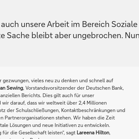
uch unsere Arbeit im Bereich Soziale
e Sache bleibt aber ungebrochen. Nun s
 gezwungen, vieles neu zu denken und schnell auf
ian Sewing
, Vorstandsvorsitzender der Deutschen Bank,
nziellen Berichts. Dies gilt auch für unser
wir darauf, dass wir weltweit über 2,4 Millionen
rotz der Schulschließungen, Kontaktbeschränkungen und
 Partnerorganisationen stehen. Wir haben die Zeit
tale Lösungen und neue Initiativen zu entwickeln.
für die Gesellschaft leisten“, sagt
Lareena Hilton
,