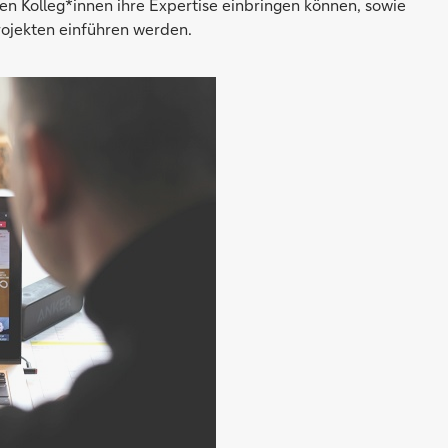
nen Kolleg*innen ihre Expertise einbringen können, sowie
rojekten einführen werden.