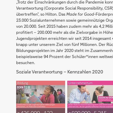
„Trotz der Einschränkungen durch die Pandemie konnt
Verantwortung (Corporate Social Responsibility, CSR
übertreffen”, so Hilton. Das
Made for Good
-Förderpr
23.000 Sozialunternehmen sowie gemeinnützige Organ
von 20.000. Seit 2015 haben zudem mehr als 4,2 Mil
profitiert – 200.000 mehr als die Zielvorgabe in Höhe
Jugendprojekten erreichten wir seit 2014 insgesamt 
knapp unter unserem Ziel von fünf Millionen. Der R
Bildungsprojekten im Jahr 2020 steht im Zusammenh
beispielsweise 94 Prozent der Schüler*innen weltwei
besuchen.
Soziale Verantwortung – Kennzahlen 2020