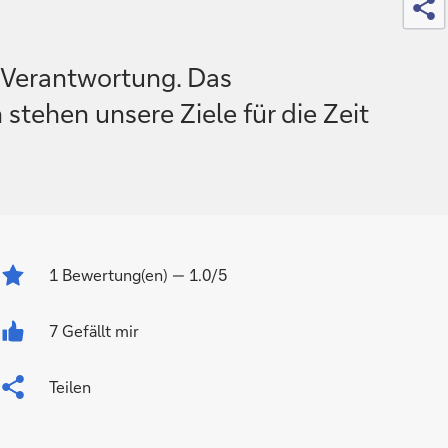
 Verantwortung. Das
tehen unsere Ziele für die Zeit
1
Bewertung(en)
— 1.0/5
7 Gefällt mir
Teilen