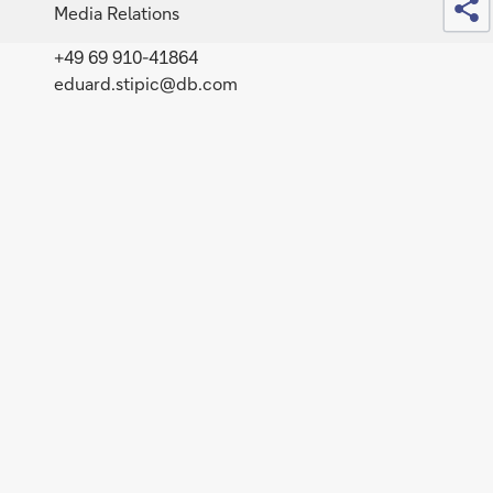
Media Relations
+49 69 910-41864
eduard.stipic@db.com