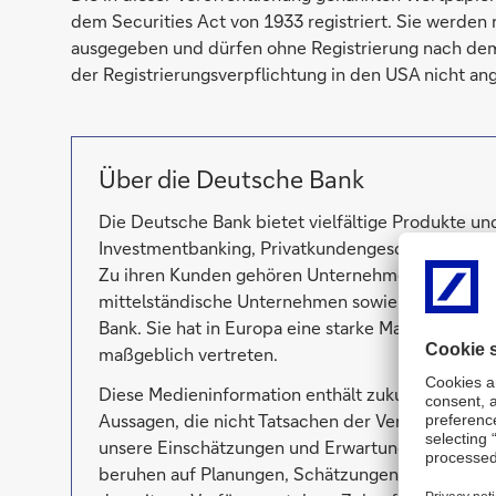
dem Securities Act von 1933 registriert. Sie werden
ausgegeben und dürfen ohne Registrierung nach dem
der Registrierungsverpflichtung in den USA nicht an
Über die Deutsche Bank
Die Deutsche Bank bietet vielfältige Produkte u
Investmentbanking, Privatkundengeschäft, Transa
Zu ihren Kunden gehören Unternehmen, die öffentl
mittelständische Unternehmen sowie Privatkunde
Bank. Sie hat in Europa eine starke Marktposition
maßgeblich vertreten.
Diese Medieninformation enthält zukunftsgericht
Aussagen, die nicht Tatsachen der Vergangenheit
unsere Einschätzungen und Erwartungen sowie d
beruhen auf Planungen, Schätzungen und Prognos