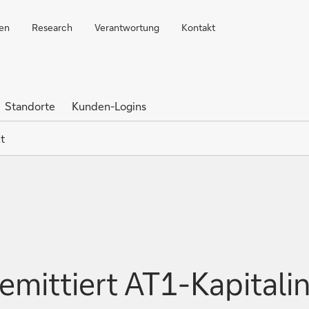
ren
Research
Verantwortung
Kontakt
Standorte
Kunden-Logins
t
mittiert AT1-Kapitali