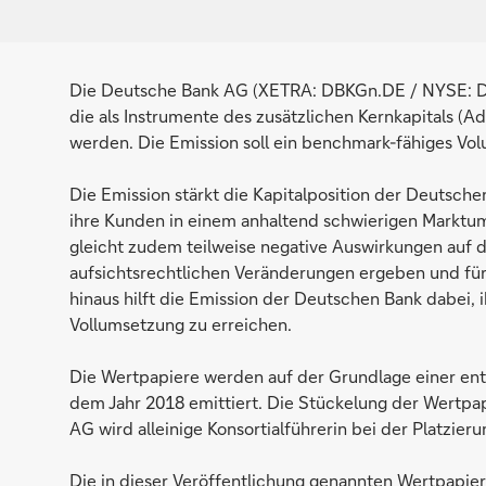
Die Deutsche Bank AG (XETRA: DBKGn.DE / NYSE: DB)
die als Instrumente des zusätzlichen Kernkapitals (Ad
werden. Die Emission soll ein benchmark-fähiges Vo
Die Emission stärkt die Kapitalposition der Deutschen
ihre Kunden in einem anhaltend schwierigen Marktum
gleicht zudem teilweise negative Auswirkungen auf di
aufsichtsrechtlichen Veränderungen ergeben und für
hinaus hilft die Emission der Deutschen Bank dabei, 
Vollumsetzung zu erreichen.
Die Wertpapiere werden auf der Grundlage einer e
dem Jahr 2018 emittiert. Die Stückelung der Wertpa
AG wird alleinige Konsortialführerin bei der Platzieru
Die in dieser Veröffentlichung genannten Wertpapie