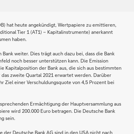
 hat heute angekündigt, Wertpapiere zu emittieren,
ditional Tier 1 (AT1) – Kapitalinstrumente) anerkannt
lumen haben.
 Bank weiter. Dies trägt auch dazu bei, dass die Bank
feld noch besser unterstützen kann. Die Emission
e Kapitalposition der Bank aus, die sich aus bestimmten
 das zweite Quartal 2021 erwartet werden. Darüber
ihr Ziel einer Verschuldungsquote von 4,5 Prozent bei
ntsprechenden Ermächtigung der Hauptversammlung aus
piere wird 200.000 Euro betragen. Die Deutsche Bank
ng sein.
re der Deutsche Bank AG sind in den USA nicht nach