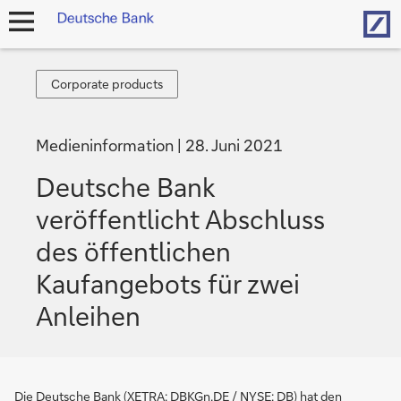
Hom
Navigation
öffnen
Corporate
Corporate products
products
Medieninformation
28. Juni 2021
Deutsche Bank
veröffentlicht Abschluss
des öffentlichen
Kaufangebots für zwei
Anleihen
Die Deutsche Bank (XETRA: DBKGn.DE / NYSE: DB) hat den