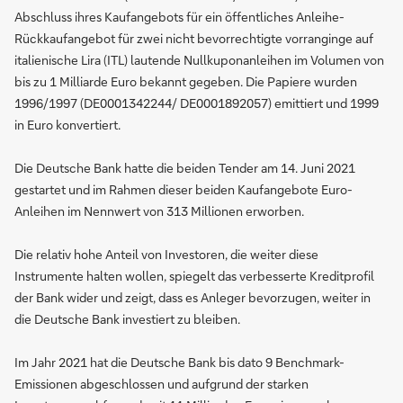
Abschluss ihres Kaufangebots für ein öffentliches Anleihe-
Rückkaufangebot für zwei nicht bevorrechtigte vorranginge auf
italienische Lira (ITL) lautende Nullkuponanleihen im Volumen von
bis zu 1 Milliarde Euro bekannt gegeben. Die Papiere wurden
1996/1997 (DE0001342244/ DE0001892057) emittiert und 1999
in Euro konvertiert.
Die Deutsche Bank hatte die beiden Tender am 14. Juni 2021
gestartet und im Rahmen dieser beiden Kaufangebote Euro-
Anleihen im Nennwert von 313 Millionen erworben.
Die relativ hohe Anteil von Investoren, die weiter diese
Instrumente halten wollen, spiegelt das verbesserte Kreditprofil
der Bank wider und zeigt, dass es Anleger bevorzugen, weiter in
die Deutsche Bank investiert zu bleiben.
Im Jahr 2021 hat die Deutsche Bank bis dato 9 Benchmark-
Emissionen abgeschlossen und aufgrund der starken