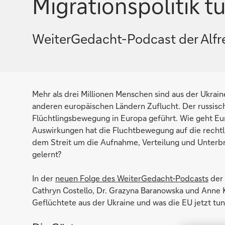
Migrationspolitik t
WeiterGedacht-Podcast der Alfr
Mehr als drei Millionen Menschen sind aus der Ukrai
anderen europäischen Ländern Zuflucht. Der russisch
Flüchtlingsbewegung in Europa geführt. Wie geht E
Auswirkungen hat die Fluchtbewegung auf die rechtli
dem Streit um die Aufnahme, Verteilung und Unterb
gelernt?
In der
neuen Folge des WeiterGedacht-Podcasts
der 
Cathryn Costello, Dr. Grazyna Baranowska und Anne K
Geflüchtete aus der Ukraine und was die EU jetzt tu