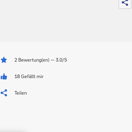
2
Bewertung(en)
— 3.0/5
18 Gefällt mir
Teilen