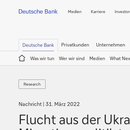
Medien
Karriere
Investo
Privatkunden
Unternehmen
Deutsche Bank
Home
Was wir tun
Wer wir sind
Medien
What Nex
Research
Research
Nachricht
31. März 2022
Flucht aus der Ukra