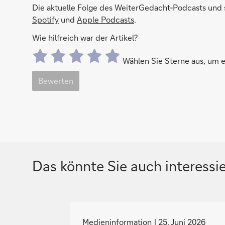
Die aktuelle Folge des WeiterGedacht-Podcasts und s
Spotify
und
Apple Podcasts
.
Wie hilfreich war der Artikel?
Wählen Sie Sterne aus, um
Bewerten
Das könnte Sie auch interessi
N
a
Medieninformation
25. Juni 2026