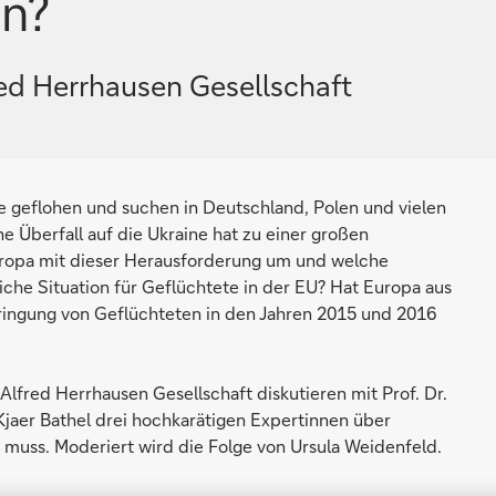
un?
ed Herrhausen Gesellschaft
ne geflohen und suchen in Deutschland, Polen und vielen
e Überfall auf die Ukraine hat zu einer großen
uropa mit dieser Herausforderung um und welche
che Situation für Geflüchtete in der EU? Hat Europa aus
ringung von Geflüchteten in den Jahren 2015 und 2016
Alfred Herrhausen Gesellschaft diskutieren mit Prof. Dr.
jaer Bathel drei hochkarätigen Expertinnen über
n muss. Moderiert wird die Folge von Ursula Weidenfeld.