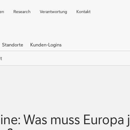
ren
Research
Verantwortung
Kontakt
Standorte
Kunden-Logins
t
ine: Was muss Europa j