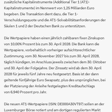
zusätzliche Kapitalinstrumente (Additional Tier 1 (AT1)-
Kapitalinstrumente) im Nennwert von 1,25 Milliarden Euro
begeben. Die Transaktion dient dazu, die Tier 1-
Verschuldungsquote und die AT1-Solvabilitätsanforderungen der
Säulen 1 und 2 der Deutschen Bank zu unterstützen.
Die Wertpapiere haben einen jährlich zahlbaren fixen Zinskupon
von 10,00% Prozent bis zum 30. April 2028. Die Bank kann die
Wertpapiere, vorbehaltlich vorheriger aufsichtsrechtlicher
Zustimmung, vom 30. November 2027 bis zum 30. April 2028,
täglich kündigen, im Anschluss jeweils zwischen dem 30. Oktober
und 30. April der Folgejahre. Der Zinssatz wird ab dem 30. April
2028 für jeweils fünf Jahre neu festgesetzt. Basis ist der dann
geltende fünfjährige Euro Swapsatz, plus des ursprünglichen, bei
der Platzierung der Anleihe festgelegten Kreditaufschlags
von 6,940 Prozent pro Jahr.
Die neuen AT1-Wertpapiere (ISIN: DE000A30VT97) sollen an der
Luxemburger Börse notiert und am dortigen regulierten Markt