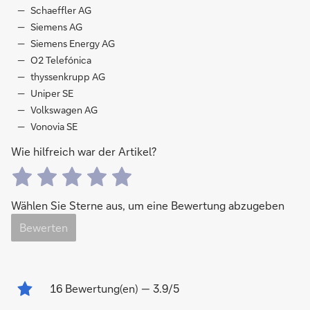
Schaeffler AG
Siemens AG
Siemens Energy AG
O2 Telefónica
thyssenkrupp AG
Uniper SE
Volkswagen AG
Vonovia SE
Wie hilfreich war der Artikel?
Wählen Sie Sterne aus, um eine Bewertung abzugeben
Bewerten
16
Bewertung(en)
— 3.9/5