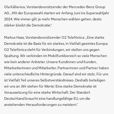
Ola Källenius, Vorstandsvorsitzender der Mercedes-Benz Group
AG: „Mit der Europawahl starten wir Anfang Juni ins Superwahljahr
2024. Wie immer gilt: je mehr Menschen wählen gehen, desto
stärker bleibt die Demokratie.“
Markus Haas, Vorstandsvorsitzender O2 Telefónica: „Eine starke
Demokratie ist die Basis für ein starkes, in Vielfalt geeintes Europa.
O2 Telefónica steht für Verbindungen, wir stellen uns gegen
Spaltung. Wir verbinden im Mobilfunkbereich so viele Menschen
wie kein anderer Anbieter. Unsere Kundinnen und Kunden,
Mitarbeiterinnen und Mitarbeiter, Partnerinnen und Partner haben
viele unterschiedliche Hintergründe. Darauf sind wir stolz. Für uns
ist Vielfalt Teil unseres Selbstverständnisses. Deshalb beteiligen
wir uns an ‚Wir stehen für Werte‘. Eine starke Demokratie ist
Voraussetzung für eine starke Wirtschaft. Der Standort
Deutschland braucht eine handlungsfähige EU, um die
anstehenden Herausforderungen zu meistern.“