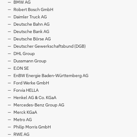
BMW AG
Robert Bosch GmbH
Daimler Truck AG
Deutsche Bahn AG
Deutsche Bank AG
Deutsche Börse AG
Deutscher Gewerkschaftsbund (DGB)
DHL Group
Dussmann Group
E.ON SE
EnBW Energie Baden-Württemberg AG
Ford Werke GmbH
Forvia HELLA
Henkel AG & Co. KGaA
Mercedes-Benz Group AG
Merck KGaA
Metro AG
Philip Morris GmbH
RWE AG