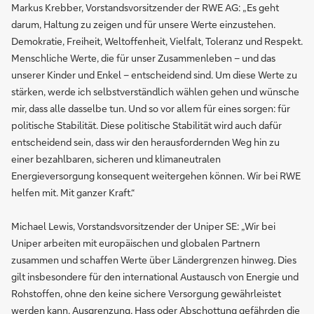
Markus Krebber, Vorstandsvorsitzender der RWE AG: „Es geht
darum, Haltung zu zeigen und für unsere Werte einzustehen.
Demokratie, Freiheit, Weltoffenheit, Vielfalt, Toleranz und Respekt.
Menschliche Werte, die für unser Zusammenleben – und das
unserer Kinder und Enkel – entscheidend sind. Um diese Werte zu
stärken, werde ich selbstverständlich wählen gehen und wünsche
mir, dass alle dasselbe tun. Und so vor allem für eines sorgen: für
politische Stabilität. Diese politische Stabilität wird auch dafür
entscheidend sein, dass wir den herausfordernden Weg hin zu
einer bezahlbaren, sicheren und klimaneutralen
Energieversorgung konsequent weitergehen können. Wir bei RWE
helfen mit. Mit ganzer Kraft.“
Michael Lewis, Vorstandsvorsitzender der Uniper SE: „Wir bei
Uniper arbeiten mit europäischen und globalen Partnern
zusammen und schaffen Werte über Ländergrenzen hinweg. Dies
gilt insbesondere für den international Austausch von Energie und
Rohstoffen, ohne den keine sichere Versorgung gewährleistet
werden kann. Ausgrenzung, Hass oder Abschottung gefährden die