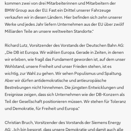
kommen zwei von drei Mitarbeiterinnen und Mitarbeitern der
BMW Group aus der EU. Fast ein Drittel unserer Fahrzeuge
verkaufen wir in diesen Ländern. Hier befinden sich zehn unserer
Werke und jedes Jahr liefern Unternehmen aus der EU über zwölf
Milliarden Teile an unsere weltweiten Standorte.“
Richard Lutz, Vorsitzender des Vorstands der Deutschen Bahn AG:
„Die DB ist Europa. Wir wählen Europa. Gerade in Zeiten, in denen
wir erleben, wie fragil das Fundament geworden ist, auf dem unser
Wohlstand, unsere Freiheit und unser Frieden stehen, ist es
wichtig, zur Wahl zu gehen. Wir sehen Populismus und Spaltung.
Aber wir dürfen antidemokratische und antieuropäische
Bestrebungen nicht hinnehmen. Die jüngsten Entwicklungen und
Ereignisse zeigen, dass sich Unternehmen wie der DB-Konzern als
Teil der Gesellschaft positionieren müssen. Wir stehen für Toleranz
und Demokratie, für Freiheit und Europa.“
Christian Bruch, Vorsitzender des Vorstands der Siemens Energy
AG: „Ich bin besorgt, dass unsere Demokratie und damit auch alle