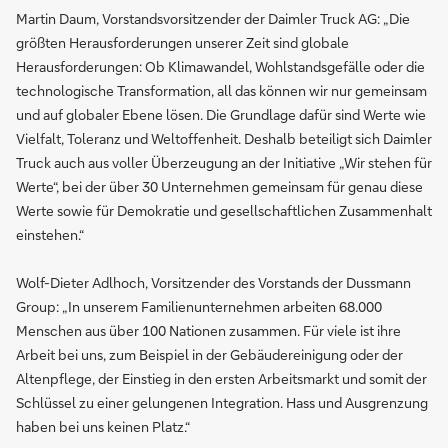
Martin Daum, Vorstandsvorsitzender der Daimler Truck AG: „Die
größten Herausforderungen unserer Zeit sind globale
Herausforderungen: Ob Klimawandel, Wohlstandsgefälle oder die
technologische Transformation, all das können wir nur gemeinsam
und auf globaler Ebene lösen. Die Grundlage dafür sind Werte wie
Vielfalt, Toleranz und Weltoffenheit. Deshalb beteiligt sich Daimler
Truck auch aus voller Überzeugung an der Initiative „Wir stehen für
Werte“, bei der über 30 Unternehmen gemeinsam für genau diese
Werte sowie für Demokratie und gesellschaftlichen Zusammenhalt
einstehen.“
Wolf-Dieter Adlhoch, Vorsitzender des Vorstands der Dussmann
Group: „In unserem Familienunternehmen arbeiten 68.000
Menschen aus über 100 Nationen zusammen. Für viele ist ihre
Arbeit bei uns, zum Beispiel in der Gebäudereinigung oder der
Altenpflege, der Einstieg in den ersten Arbeitsmarkt und somit der
Schlüssel zu einer gelungenen Integration. Hass und Ausgrenzung
haben bei uns keinen Platz.“