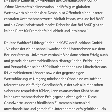
Dr. Markus Kamieth, Vorsitzender des Vorstands der BASF SE:
„Ohne Diversität sind Innovation und Erfolg im globalen
Wettbewerb nicht denkbar. Deshalb ist Offenheit einer unserer
zentralen Unternehmenswerte. Vielfalt ist das, was uns bei BASF
und als Gesellschaft stark macht. Daher ist klar: Bei BASF gibt es
keinen Platz für Fremdenfeindlichkeit und Intoleranz.“
Dr. Jens Wohltorf, Mitbegründer und CEO der Blacklane GmbH:
„Als eines der vielen schnell wachsenden Unternehmen aus dem
Berliner Startup-Universum verdankt Blacklane seinen Erfolg auch
und gerade den unterschiedlichen Hintergründen, Erfahrungen
und Perspektiven seiner 300 Mitarbeiterinnen und Mitarbeiter aus
54 verschiedenen Ländern sowie der gegenseitigen
Wertschätzung im Umgang miteinander. Ohne eine weltoffene,
tolerante und vielfältige Gesellschaft, in der sich alle Menschen
sicher und respektiert fühlen, kann es aus meiner Sicht heute
keine unternehmerischen Erfolgsgeschichten geben. Diese
Grundwerte unseres friedlichen Zusammenlebens sind
unverhandelbar und gerade für Unternehmen erfolgskritisch - als