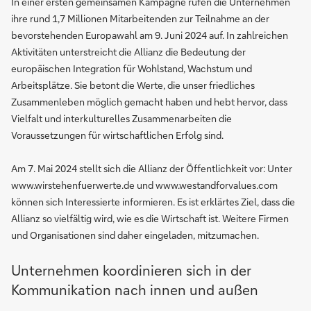
In einer ersten gemeinsamen Kampagne rufen die Unternehmen
ihre rund 1,7 Millionen Mitarbeitenden zur Teilnahme an der
bevorstehenden Europawahl am 9. Juni 2024 auf. In zahlreichen
Aktivitäten unterstreicht die Allianz die Bedeutung der
europäischen Integration für Wohlstand, Wachstum und
Arbeitsplätze. Sie betont die Werte, die unser friedliches
Zusammenleben möglich gemacht haben und hebt hervor, dass
Vielfalt und interkulturelles Zusammenarbeiten die
Voraussetzungen für wirtschaftlichen Erfolg sind.
Am 7. Mai 2024 stellt sich die Allianz der Öffentlichkeit vor: Unter
www.wirstehenfuerwerte.de und www.westandforvalues.com
können sich Interessierte informieren. Es ist erklärtes Ziel, dass die
Allianz so vielfältig wird, wie es die Wirtschaft ist. Weitere Firmen
und Organisationen sind daher eingeladen, mitzumachen.
Unternehmen koordinieren sich in der
Kommunikation nach innen und außen