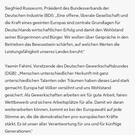
Siegfried Russwurm, Präsident des Bundesverbands der
Deutschen Industrie (BDI): „Eine offene, liberale Gesellschaft und
die Kraft eines geeinten Europas sind zentrale Grundlagen für
Deutschlands wirtschaftlichen Erfolg und damit den Wohlstand
seiner Bürgerinnen und Bürger. Wir wollen über Gespräche in den
Betrieben das Bewusstsein schärfen, auf welchen Werten die
Leistungsfähigkeit unseres Landes beruht.“
Yasmin Fahimi, Vorsitzende des Deutschen Gewerkschaftsbundes
(DGB): „Menschen unterschiedlicher Herkunft mit ganz
unterschiedlichen Talenten oder Träumen haben dieses Land stark
gemacht. Europa hat Völker versöhnt und uns Wohlstand
gesichert. Als Gewerkschaften arbeiten wir für gute Arbeit, fairen
Wettbewerb und sichere Arbeitsplätze für alle. Damit wir daran
weiterarbeiten können, kommt es bei der Europawahl auf jede
Stimme an, die die demokratischen pro-europäischen Kräfte
stärkt. Es ist unser aller Verantwortung für uns und für künftige
Generationen.“