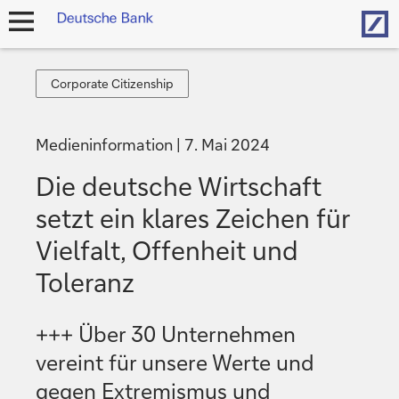
Hom
Navigation
öffnen
Corporate
Corporate Citizenship
Citizenship
Medieninformation
7. Mai 2024
Die deutsche Wirtschaft
setzt ein klares Zeichen für
Vielfalt, Offenheit und
Toleranz
+++ Über 30 Unternehmen
vereint für unsere Werte und
gegen Extremismus und