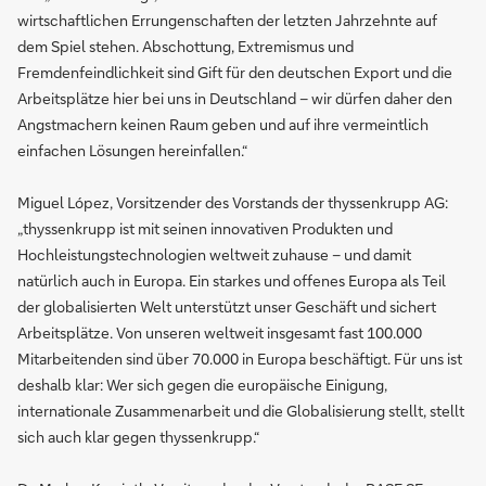
wirtschaftlichen Errungenschaften der letzten Jahrzehnte auf
dem Spiel stehen. Abschottung, Extremismus und
Fremdenfeindlichkeit sind Gift für den deutschen Export und die
Arbeitsplätze hier bei uns in Deutschland – wir dürfen daher den
Angstmachern keinen Raum geben und auf ihre vermeintlich
einfachen Lösungen hereinfallen.“
Miguel López, Vorsitzender des Vorstands der thyssenkrupp AG:
„thyssenkrupp ist mit seinen innovativen Produkten und
Hochleistungstechnologien weltweit zuhause – und damit
natürlich auch in Europa. Ein starkes und offenes Europa als Teil
der globalisierten Welt unterstützt unser Geschäft und sichert
Arbeitsplätze. Von unseren weltweit insgesamt fast 100.000
Mitarbeitenden sind über 70.000 in Europa beschäftigt. Für uns ist
deshalb klar: Wer sich gegen die europäische Einigung,
internationale Zusammenarbeit und die Globalisierung stellt, stellt
sich auch klar gegen thyssenkrupp.“