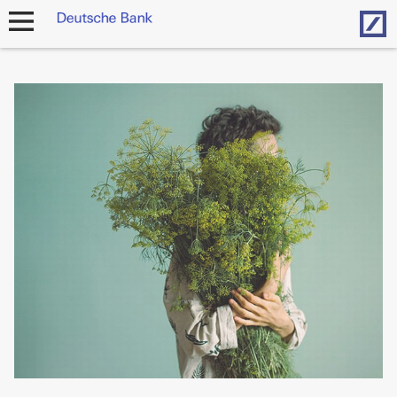
Hom
Navigation
öffnen