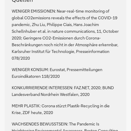
WENIGER EMISSIONEN:
Near-real-time monitoring of
global CO2emissions reveals the effects of the COVID-19
pandemic, Zhu Liu, Philippe Ciais, Hans Joachim
Schellnhuber et al. in nature communications, 11, October
2020; Geringere CO2-Emissionen durch Corona-
Beschränkungen noch nicht in der Atmosphäre erkennbar,
Karlsruher Institut für Technologie, Presseinformation
078/2020
WENIGER KONSUM:
Eurostat, Pressemitteilungen
Euroindikatoren 118/2020
KONKURRIERENDE INTERESSEN:
FAZ.NET, 2020; BUND
Landesverband Nordrhein Westfalen, 2020
MEHR PLASTIK: Corona stürzt Plastik-Recycling in die
Krise, ZDF heute, 2020
WACHSENDES BEWUSSTSEIN: The Pandemic Is
Heightening Environmental Awareness, Boston Consulting