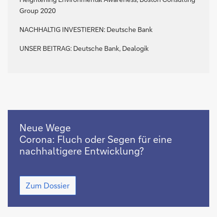
Group 2020
NACHHALTIG INVESTIEREN:
Deutsche Bank
UNSER BEITRAG: Deutsche Bank, Dealogik
Zum
Neue Wege
Dossier
Corona: Fluch oder Segen für eine
nachhaltigere Entwicklung?
Zum
Zum Dossier
Dossier