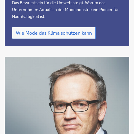
Müll
Das Bewusstsein für die Umwelt steigt. Warum das
Unternehmen Aquafil in der Modeindustrie ein Pionier für
Nachhaltigkeit ist.
Mode
Wie Mode das Klima schützen kann
aus
Müll