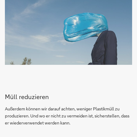
Müll reduzieren
Außerdem können wir darauf achten, weniger Plastikmüll zu
produzieren. Und wo er nicht zu vermeiden ist, sicherstellen, dass
er wiederverwendet werden kann.