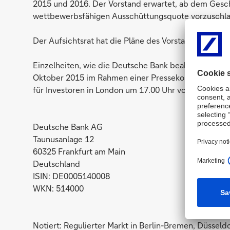
2015 und 2016. Der Vorstand erwartet, ab dem Gesch
wettbewerbsfähigen Ausschüttungsquote vorzuschla
Der Aufsichtsrat hat die Pläne des Vorstands in sei
Einzelheiten, wie die Deutsche Bank beabsichtigt, d
Oktober 2015 im Rahmen einer Pressekonferenz in F
für Investoren in London um 17.00 Uhr vorgestellt.
Deutsche Bank AG
Taunusanlage 12
60325 Frankfurt am Main
Deutschland
ISIN: DE0005140008
WKN: 514000
Notiert: Regulierter Markt in Berlin-Bremen, Düsseld