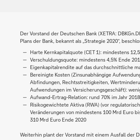
Der Vorstand der Deutschen Bank (XETRA: DBKGn.DE
Plans der Bank, bekannt als „Strategie 2020“, beschlo
Harte Kernkapitalquote (CET 1): mindestens 12
Verschuldungsquote: mindestens 4,5% Ende 20
Eigenkapitalrendite auf das durchschnittliche ma
Bereinigte Kosten (Zinsunabhängige Aufwendun
Abfindungen, Rechtsstreitigkeiten, Wertminder
Aufwendungen im Versicherungsgeschäft): wenig
Aufwand-Ertrag-Relation: rund 70% im Jahr 201
Risikogewichtete Aktiva (RWA) (vor regulatorisch
Veränderungen von mindestens 100 Mrd Euro bi
310 Mrd Euro Ende 2020
Weiterhin plant der Vorstand mit einem Ausfall der 