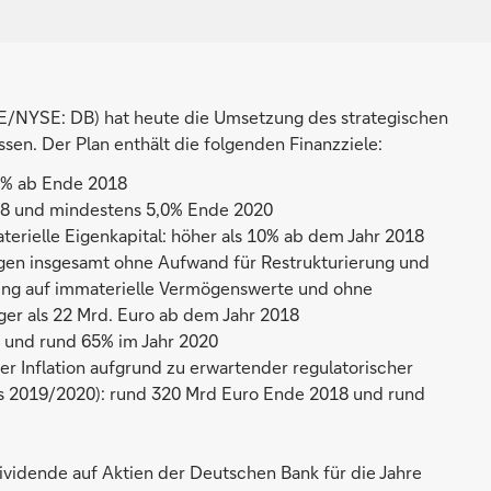
/NYSE: DB) hat heute die Umsetzung des strategischen
ssen. Der Plan enthält die folgenden Finanzziele:
,5% ab Ende 2018
18 und mindestens 5,0% Ende 2020
terielle Eigenkapital: höher als 10% ab dem Jahr 2018
gen insgesamt ohne Aufwand für Restrukturierung und
ung auf immaterielle Vermögenswerte und ohne
er als 22 Mrd. Euro ab dem Jahr 2018
8 und rund 65% im Jahr 2020
er Inflation aufgrund zu erwartender regulatorischer
s 2019/2020): rund 320 Mrd Euro Ende 2018 und rund
Dividende auf Aktien der Deutschen Bank für die Jahre