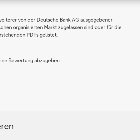
weiterer von der Deutsche Bank AG ausgegebener
chen organisierten Markt zugelassen sind oder für die
nstehenden PDFs gelistet.
 eine Bewertung abzugeben
eren