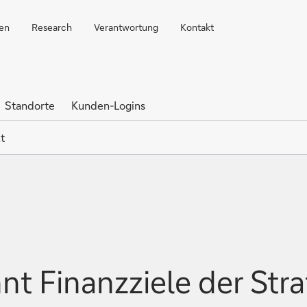
ren
Research
Verantwortung
Kontakt
Standorte
Kunden-Logins
t
t Finanzziele der Str