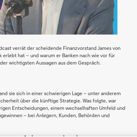
odcast verrät der scheidende Finanzvorstand James von
k erlebt hat – und warum er Banken nach wie vor für
ge der wichtigsten Aussagen aus dem Gespräch.
and sie sich in einer schwierigen Lage – unter anderem
cherheit über die künftige Strategie. Was folgte, war
ierigen Entscheidungen, einem wechselhaften Umfeld und
zugewinnen – bei Anlegern, Kunden, Behörden und