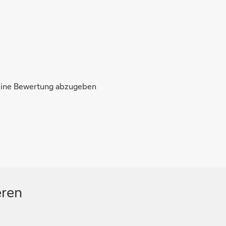
 eine Bewertung abzugeben
eren