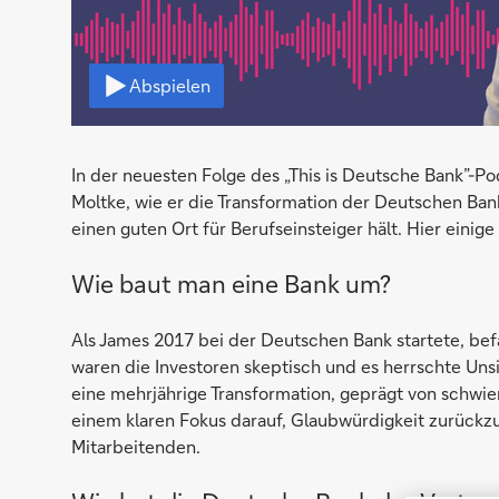
Video
Abspielen
In der neuesten Folge des „This is Deutsche Bank”-P
Moltke, wie er die Transformation der Deutschen Ban
einen guten Ort für Berufseinsteiger hält. Hier eini
Wie baut man eine Bank um?
Als James 2017 bei der Deutschen Bank startete, bef
waren die Investoren skeptisch und es herrschte Unsi
eine mehrjährige Transformation, geprägt von schw
einem klaren Fokus darauf, Glaubwürdigkeit zurück
Mitarbeitenden.