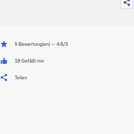
5
Bewertung(en)
— 4.6/5
19 Gefällt mir
Teilen