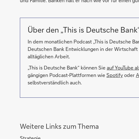
und Familie. Banken hält er nach wie vor für einen gu
Über den „This is Deutsche Bank
In dem monatlichen Podcast „This is Deutsche Ba
Deutschen Bank Entwicklungen in der Wirtschaft 
alltäglichen Arbeit.
„This is Deutsche Bank“ können Sie
auf YouTube al
gängigen Podcast-Plattformen wie
Spotify
oder
A
selbstverständlich auch.
Weitere Links zum Thema
Strategie