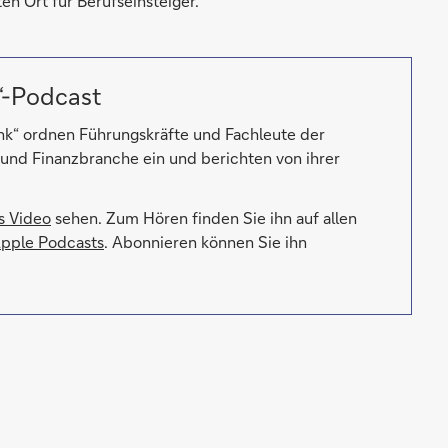
ten Ort für Berufseinsteiger.
“-Podcast
nk“ ordnen Führungskräfte und Fachleute der
und Finanzbranche ein und berichten von ihrer
s Video
sehen. Zum Hören finden Sie ihn auf allen
pple Podcasts
. Abonnieren können Sie ihn