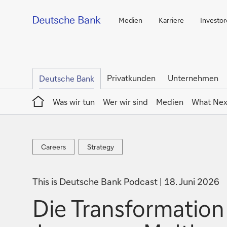
Medien
Karriere
Investo
Privatkunden
Unternehmen
Deutsche Bank
Home
Was wir tun
Wer wir sind
Medien
What Nex
Careers
Strategy
Careers
Strategy
This is Deutsche Bank Podcast
18. Juni 2026
Die Transformation