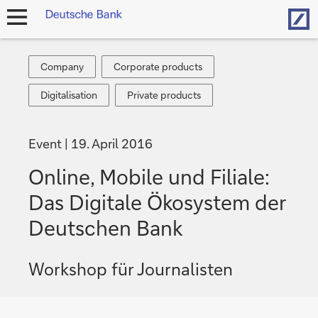
Hom
Navigation
öffnen
Company
Corporate
Company
Corporate products
products
Digitalisation
Private
Digitalisation
Private products
products
Event
19. April 2016
Online, Mobile und Filiale:
Das Digitale Ökosystem der
Deutschen Bank
Workshop für Journalisten