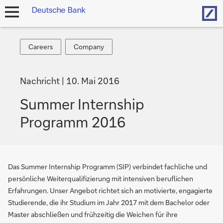
Hom
Navigation
öffnen
Careers
Company
Careers
Company
Nachricht
10. Mai 2016
Summer Internship
Programm 2016
Das Summer Internship Programm (SIP) verbindet fachliche und
persönliche Weiterqualifizierung mit intensiven beruflichen
Erfahrungen. Unser Angebot richtet sich an motivierte, engagierte
Studierende, die ihr Studium im Jahr 2017 mit dem Bachelor oder
Master abschließen und frühzeitig die Weichen für ihre