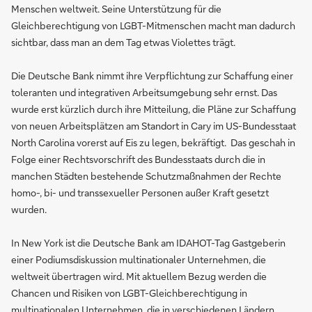
Menschen weltweit. Seine Unterstützung für die
Gleichberechtigung von LGBT-Mitmenschen macht man dadurch
sichtbar, dass man an dem Tag etwas Violettes trägt.
Die Deutsche Bank nimmt ihre Verpflichtung zur Schaffung einer
toleranten und integrativen Arbeitsumgebung sehr ernst. Das
wurde erst kürzlich durch ihre Mitteilung, die Pläne zur Schaffung
von neuen Arbeitsplätzen am Standort in Cary im US-Bundesstaat
North Carolina vorerst auf Eis zu legen, bekräftigt. Das geschah in
Folge einer Rechtsvorschrift des Bundesstaats durch die in
manchen Städten bestehende Schutzmaßnahmen der Rechte
homo-, bi- und transsexueller Personen außer Kraft gesetzt
wurden.
In New York ist die Deutsche Bank am IDAHOT-Tag Gastgeberin
einer Podiumsdiskussion multinationaler Unternehmen, die
weltweit übertragen wird. Mit aktuellem Bezug werden die
Chancen und Risiken von LGBT-Gleichberechtigung in
multinationalen Unternehmen, die in verschiedenen Ländern