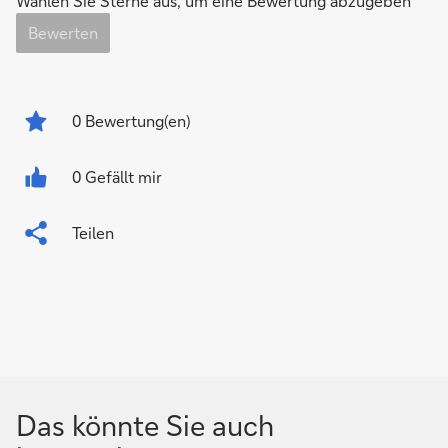
Wählen Sie Sterne aus, um eine Bewertung abzugeben
Bewerten
0
Bewertung(en)
0 Gefällt mir
Teilen
Das könnte Sie auch