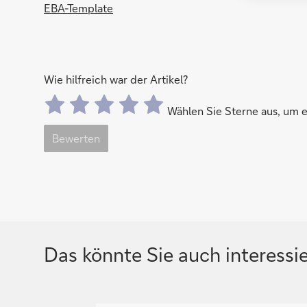
EBA-Template
Wie hilfreich war der Artikel?
Wählen Sie Sterne aus, um
Bewerten
Das könnte Sie auch interessi
N