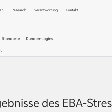
ren
Research
Verantwortung
Kontakt
Standorte
Kunden-Logins
t
ebnisse des EBA-Stres