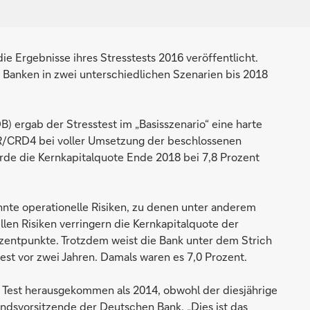
e Ergebnisse ihres Stresstests 2016 veröffentlicht.
r Banken in zwei unterschiedlichen Szenarien bis 2018
 ergab der Stresstest im „Basisszenario“ eine harte
R/CRD4 bei voller Umsetzung der beschlossenen
ürde die Kernkapitalquote Ende 2018 bei 7,8 Prozent
nnte operationelle Risiken, zu denen unter anderem
llen Risiken verringern die Kernkapitalquote der
zentpunkte. Trotzdem weist die Bank unter dem Strich
test vor zwei Jahren. Damals waren es 7,0 Prozent.
 Test herausgekommen als 2014, obwohl der diesjährige
tandsvorsitzende der Deutschen Bank. „Dies ist das