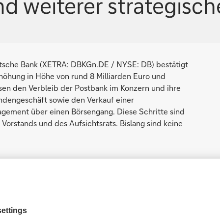
nd weiterer strategis
eutsche Bank (XETRA: DBKGn.DE / NYSE: DB) bestätigt
rhöhung in Höhe von rund 8 Milliarden Euro und
en den Verbleib der Postbank im Konzern und ihre
ndengeschäft sowie den Verkauf einer
gement über einen Börsengang. Diese Schritte sind
rstands und des Aufsichtsrats. Bislang sind keine