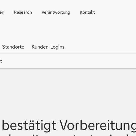
ren
Research
Verantwortung
Kontakt
Standorte
Kunden-Logins
t
bestätigt Vorbereitun