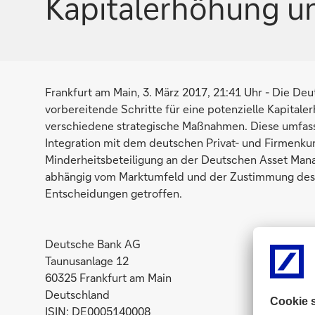
Kapitalerhöhung u
Frankfurt am Main, 3. März 2017, 21:41 Uhr - Die D
vorbereitende Schritte für eine potenzielle Kapitale
verschiedene strategische Maßnahmen. Diese umfass
Integration mit dem deutschen Privat- und Firmenku
Minderheitsbeteiligung an der Deutschen Asset Mana
abhängig vom Marktumfeld und der Zustimmung des Vo
Entscheidungen getroffen.
Deutsche Bank AG
Taunusanlage 12
60325 Frankfurt am Main
Deutschland
ISIN: DE0005140008