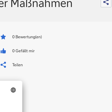
cher Maßnahmen
0
Bewertung(en)
0 Gefällt mir
Teilen