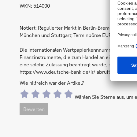
WKN: 514000
Notiert: Regulierter Markt in Berlin-Bremen, Düsseld
München und Stuttgart; Terminbörse EUREX; NYSE
Die internationalen Wertpapierkennnummern (ISIN) 
Finanzinstrumente, die zum Handel an einem inländis
eine solche Zulassung beantragt wurde, sind auf der
https://www.deutsche-bank.de/ir/ abrufbar.
Wie hilfreich war der Artikel?
Wählen Sie Sterne aus, um
Bewerten