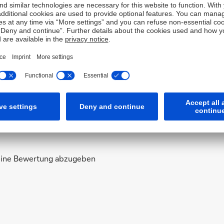
orf, Frankfurt (Prime Standard), Hamburg, Hannover,
weiterer von der Deutsche Bank AG ausgegebener
chen organisierten Markt zugelassen sind oder für die
 Investor Relations Website der Deutschen Bank unter
 eine Bewertung abzugeben