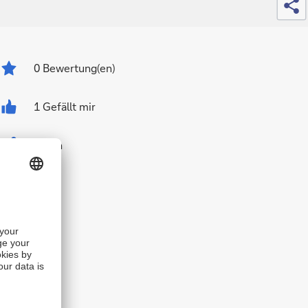
0
Bewertung(en)
1 Gefällt mir
Teilen