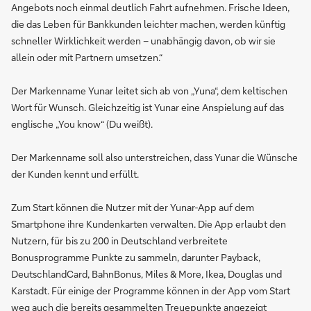
Angebots noch einmal deutlich Fahrt aufnehmen. Frische Ideen,
die das Leben für Bankkunden leichter machen, werden künftig
schneller Wirklichkeit werden – unabhängig davon, ob wir sie
allein oder mit Partnern umsetzen.“
Der Markenname Yunar leitet sich ab von „Yuna“, dem keltischen
Wort für Wunsch. Gleichzeitig ist Yunar eine Anspielung auf das
englische „You know“ (Du weißt).
Der Markenname soll also unterstreichen, dass Yunar die Wünsche
der Kunden kennt und erfüllt.
Zum Start können die Nutzer mit der Yunar-App auf dem
Smartphone ihre Kundenkarten verwalten. Die App erlaubt den
Nutzern, für bis zu 200 in Deutschland verbreitete
Bonusprogramme Punkte zu sammeln, darunter Payback,
DeutschlandCard, BahnBonus, Miles & More, Ikea, Douglas und
Karstadt. Für einige der Programme können in der App vom Start
weg auch die bereits gesammelten Treuepunkte angezeigt