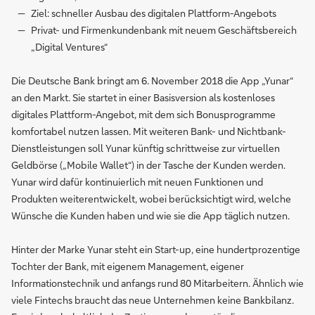
Ziel: schneller Ausbau des digitalen Plattform-Angebots
Privat- und Firmenkundenbank mit neuem Geschäftsbereich
„Digital Ventures“
Die Deutsche Bank bringt am 6. November 2018 die App „Yunar“
an den Markt. Sie startet in einer Basisversion als kostenloses
digitales Plattform-Angebot, mit dem sich Bonusprogramme
komfortabel nutzen lassen. Mit weiteren Bank- und Nichtbank-
Dienstleistungen soll Yunar künftig schrittweise zur virtuellen
Geldbörse („Mobile Wallet“) in der Tasche der Kunden werden.
Yunar wird dafür kontinuierlich mit neuen Funktionen und
Produkten weiterentwickelt, wobei berücksichtigt wird, welche
Wünsche die Kunden haben und wie sie die App täglich nutzen.
Hinter der Marke Yunar steht ein Start-up, eine hundertprozentige
Tochter der Bank, mit eigenem Management, eigener
Informationstechnik und anfangs rund 80 Mitarbeitern. Ähnlich wie
viele Fintechs braucht das neue Unternehmen keine Bankbilanz.