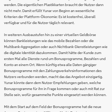
werden. Die eigentlichen Plastikkarten braucht der Nutzer dann
nicht mehr. Damit erfüllt Yunar von Beginn an wesentliche
Kriterien der Plattform-Ökonomie: Es ist kostenfrei, überall
verfügbar und für die Nutzer täglich relevant.
In weiteren Ausbaustufen hin zu einer virtuellen Geldbörse
können Bankleistungen wie das mobile Bezahlen oder die
Multibank-Aggregation oder auch Nichtbank-Dienstleistungen wie
die digitale Identität dazukommen. Damit hätte der Kunde zum
ersten Mal alle Dienste rund um Bonusprogramme, Bezahlen und
Konto an einem Ort. Wenn künftig etwa alle Daten gängiger
Bonusprogramme mit den Zahlungsverkehrsinformationen des
Nutzers verbunden werden, macht das das Angebot einzigartig.
Yunar könnte dann dem Nutzer Empfehlungen geben, welche
Bonusprogramme für ihn in Frage kommen oder auch mit Rat zur
Stelle sein, wofür gesammelte Punkte eingesetzt werden können.
Mit dem Start auf dem Feld der Bonusprogramme hat die neue