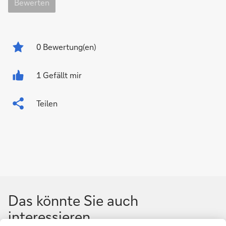
Bewerten
0
Bewertung(en)
1 Gefällt mir
Teilen
Das könnte Sie auch
interessieren