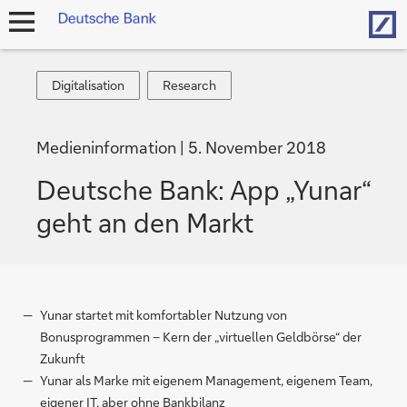
Hom
Navigation
öffnen
Digitalisation
Research
Digitalisation
Research
Medieninformation
5. November 2018
Deutsche Bank: App „Yunar“
geht an den Markt
Yunar startet mit komfortabler Nutzung von
Bonusprogrammen – Kern der „virtuellen Geldbörse“ der
Zukunft
Yunar als Marke mit eigenem Management, eigenem Team,
eigener IT, aber ohne Bankbilanz