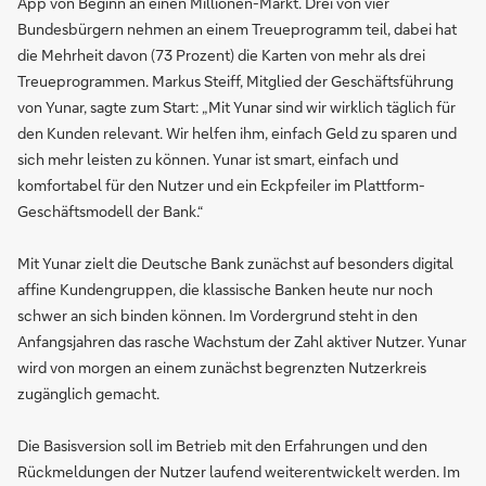
App von Beginn an einen Millionen-Markt. Drei von vier
Bundesbürgern nehmen an einem Treueprogramm teil, dabei hat
die Mehrheit davon (73 Prozent) die Karten von mehr als drei
Treueprogrammen. Markus Steiff, Mitglied der Geschäftsführung
von Yunar, sagte zum Start: „Mit Yunar sind wir wirklich täglich für
den Kunden relevant. Wir helfen ihm, einfach Geld zu sparen und
sich mehr leisten zu können. Yunar ist smart, einfach und
komfortabel für den Nutzer und ein Eckpfeiler im Plattform-
Geschäftsmodell der Bank.“
Mit Yunar zielt die Deutsche Bank zunächst auf besonders digital
affine Kundengruppen, die klassische Banken heute nur noch
schwer an sich binden können. Im Vordergrund steht in den
Anfangsjahren das rasche Wachstum der Zahl aktiver Nutzer. Yunar
wird von morgen an einem zunächst begrenzten Nutzerkreis
zugänglich gemacht.
Die Basisversion soll im Betrieb mit den Erfahrungen und den
Rückmeldungen der Nutzer laufend weiterentwickelt werden. Im