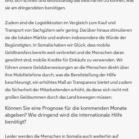
sind, sich schnell und selbstständig das beschaffen zu können, was
sie am dringendsten benötigen.
Zudem sind die Logistikkosten im Vergleich zum Kauf und
Transport von Sachgütern sehr gering. Darüber hinaus stimulieren
sie die lokalen Märkte und wahren insbesondere die Würde der
Begünstigten. In Somalia haben wir Glück, dass mobile
Geldtransfers bereits weit verbreitet und die Menschen daran
gewöhnt sind, mobile Kredite für Einkäufe zu verwenden. Wir
führen unsere Geldüberweisungen an die Menschen direkt über
ihre Mobiltelefone durch, was die Bereitstellung der Hilfe
beschleunigt, ein erhöhtes Maß an Transparenz bietet und zudem
die Sicherheit der Mitarbeitenden erhöht, da diese sich nicht mit
großen Geldsummen durch das Land bewegen müssen.
Können Sie eine Prognose für die kommenden Monate
abgeben? Wie dringend wird die internationale Hilfe
benötigt?
Leider werden die Menschen in Somalia auch weiterhin auf