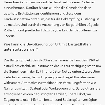
Heuschreckenschwärme und die damit verbundenen Schäden
einzudämmen. Darüber hinaus wurden die Gemeinden darin
geschult, Brutstätten zu identifizieren und diese dem
Landwirtschaftsministerium, das für die Bekämpfung zuständig ist,
zu melden. Und durch die Auszahlung von Bargeldhilfen trägt die
Rothalbmondgesellschaft dazu bei, das Leid der Betroffenen zu
lindern.
Wie kann die Bevölkerung vor Ort mit Bargeldhilfen
unterstützt werden?
Das Bargeldprojekt des SRCS in Zusammenarbeit mit dem DRK ist
aktuell das effektivste Instrument, das uns zur Verfügung steht, um
die Gemeinden in der Zeit ihrer größten Not zu unterstützen. Über
viele Jahre hinweg hat sich gezeigt, dass Bargeldtransfers eine
wirksamere Alternative zu traditionellen Verteilungsformen wie
Nahrungsmitteln, Saatgut oder Werkzeugen sind. Bargeldtransfers
ermöglichen es den begünstigten Familien, überall dort, wo
Zugang zu lokalen Märkten besteht und Bedarfsgüter verfügbar