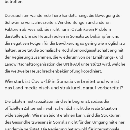
betroffen.
Da es sich um wandernde Tiere handelt, hängt die Bewegung der
Schwärme von Jahreszeiten, Windrichtungen und anderen
Faktoren ab, weshalb sie nicht nur in Ostafrika ein Problem
darstellen. Um die Heuschrecken in Somalia zu bekämpfen und
die negativen Folgen für die Bevölkerung so gering wie möglich zu
halten, arbeitet die Somalische Rothalbmondgesellschaft eng mit
der Regierung zusammen, die wiederum von der Ernährungs- und
Landwirtschaftsorganisation der UN (FAO) unterstützt wird, welche
die weltweite Heuschreckenbekämpfung koordiniert.
Wie stark ist Covid-19 in Somalia verbreitet und wie ist
das Land medizinisch und strukturell darauf vorbereitet?
Die lokalen Testkapazitäten sind sehr begrenzt, sodass die
offiziellen Zahlen sehr wahrscheinlich nicht die reale Situation
widerspiegeln. Wie man leicht erahnen kann, sind die Strukturen
des Gesundheitswesens in Somalia nicht für den Umgang mit einer
Pandemie gerüstet. Die Regierung hat sowohl für internationale