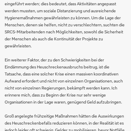
eingeführt werden; dies bedeutet, dass Aktivitäten angepasst
werden mussten, um soziale Distanzierung und ausreichende
Hygienemaßnahmen gewährleisten zu können. Um die Lage der
Menschen, denen sie helfen, nicht zu verschlechtern, suchten die
SRCS-Mitarbeitenden nach Möglichkeiten, sowohl die Sicherheit
der Menschen als auch die Kontinuität der Projekte zu
gewährleisten.
Ein weiterer Faktor, der zu den Schwierigkeiten bei der
Eindämmung des Heuschreckenausbruchs beitrug, ist die
Tatsache, dass eine solcher Krise einen massiven koordinativen
Aufwand erfordert und nicht von einzelnen Organisationen, auch
nicht von einzelnen Regierungen, bekämpft werden kann. Ich
erinnere mich, dass zu Beginn der Krise nur sehr wenige
Organisationen in der Lage waren, genügend Geld aufzubringen.
Groß angelegte frühzeitige Maßnahmen hätten die Auswirkungen
des Heuschreckenbefalls reduzieren können, in der Realität ist es
jedoch leider oft schwierig, Gelder zu mobilisieren, bevor Notfälle