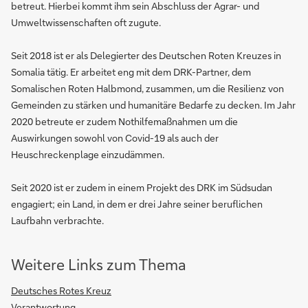
betreut. Hierbei kommt ihm sein Abschluss der Agrar- und
Umweltwissenschaften oft zugute.
Seit 2018 ist er als Delegierter des Deutschen Roten Kreuzes in
Somalia tätig. Er arbeitet eng mit dem DRK-Partner, dem
Somalischen Roten Halbmond, zusammen, um die Resilienz von
Gemeinden zu stärken und humanitäre Bedarfe zu decken. Im Jahr
2020 betreute er zudem Nothilfemaßnahmen um die
Auswirkungen sowohl von Covid-19 als auch der
Heuschreckenplage einzudämmen.
Seit 2020 ist er zudem in einem Projekt des DRK im Südsudan
engagiert; ein Land, in dem er drei Jahre seiner beruflichen
Laufbahn verbrachte.
Weitere Links zum Thema
Deutsches Rotes Kreuz
Verantwortung