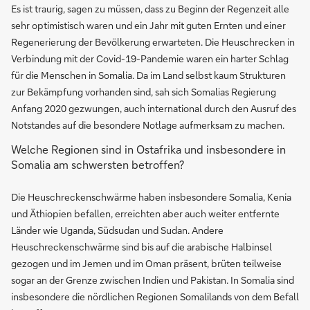
Es ist traurig, sagen zu müssen, dass zu Beginn der Regenzeit alle
sehr optimistisch waren und ein Jahr mit guten Ernten und einer
Regenerierung der Bevölkerung erwarteten. Die Heuschrecken in
Verbindung mit der Covid-19-Pandemie waren ein harter Schlag
für die Menschen in Somalia. Da im Land selbst kaum Strukturen
zur Bekämpfung vorhanden sind, sah sich Somalias Regierung
Anfang 2020 gezwungen, auch international durch den Ausruf des
Notstandes auf die besondere Notlage aufmerksam zu machen.
Welche Regionen sind in Ostafrika und insbesondere in
Somalia am schwersten betroffen?
Die Heuschreckenschwärme haben insbesondere Somalia, Kenia
und Äthiopien befallen, erreichten aber auch weiter entfernte
Länder wie Uganda, Südsudan und Sudan. Andere
Heuschreckenschwärme sind bis auf die arabische Halbinsel
gezogen und im Jemen und im Oman präsent, brüten teilweise
sogar an der Grenze zwischen Indien und Pakistan. In Somalia sind
insbesondere die nördlichen Regionen Somalilands von dem Befall