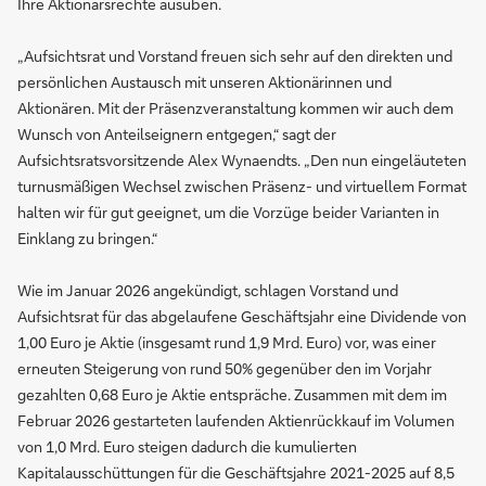
Ihre Aktionärsrechte ausüben.
„Aufsichtsrat und Vorstand freuen sich sehr auf den direkten und
persönlichen Austausch mit unseren Aktionärinnen und
Aktionären. Mit der Präsenzveranstaltung kommen wir auch dem
Wunsch von Anteilseignern entgegen,“ sagt der
Aufsichtsratsvorsitzende Alex Wynaendts. „Den nun eingeläuteten
turnusmäßigen Wechsel zwischen Präsenz- und virtuellem Format
halten wir für gut geeignet, um die Vorzüge beider Varianten in
Einklang zu bringen.“
Wie im Januar 2026 angekündigt, schlagen Vorstand und
Aufsichtsrat für das abgelaufene Geschäftsjahr eine Dividende von
1,00 Euro je Aktie (insgesamt rund 1,9 Mrd. Euro) vor, was einer
erneuten Steigerung von rund 50% gegenüber den im Vorjahr
gezahlten 0,68 Euro je Aktie entspräche. Zusammen mit dem im
Februar 2026 gestarteten laufenden Aktienrückkauf im Volumen
von 1,0 Mrd. Euro steigen dadurch die kumulierten
Kapitalausschüttungen für die Geschäftsjahre 2021-2025 auf 8,5