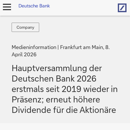
Hom
Navigation
öffnen
Company
Company
Medieninformation
Frankfurt am Main, 8.
April 2026
Hauptversammlung der
Deutschen Bank 2026
erstmals seit 2019 wieder in
Präsenz; erneut höhere
Dividende für die Aktionäre