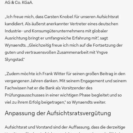
AG & Co. KGaA.
„Ich freue mich, dass Carsten Knobel für unseren Aufsichtsrat
kandidiert. Als äußerst anerkannter Vertreter eines deutschen
Industrie- und Konsumgüterunternehmens mit globaler
Ausrichtung bringt er umfangreiche Erfahrung mit“, sagt
Wynaendts. „Gleichzeitig freue ich mich auf die Fortsetzung der
guten und vertrauensvollen Zusammenarbeit mit Yngve
Slyngstad.“
„Zudem möchte ich Frank Witter für seinen großen Beitrag in den
vergangenen Jahren danken. Mit seinem Engagement und seinem
Fachwissen hat er die Bank als Vorsitzender des
Prüfungsausschusses in einer wichtigen Phase begleitet und so
viel zu ihrem Erfolg beigetragen,“ so Wynaendts weiter.
Anpassung der Aufsichtsratsvergütung
Aufsichtsrat und Vorstand sind der Auffassung, dass die derzeitige