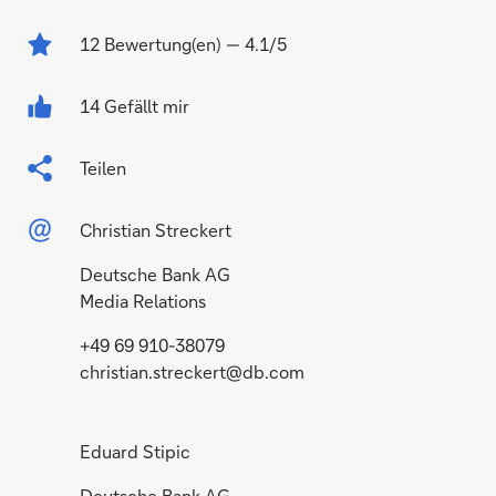
12
Bewertung(en)
— 4.1/5
14 Gefällt mir
Teilen
Christian Streckert
Deutsche Bank AG
Media Relations
+49 69 910-38079
christian.streckert@db.com
Eduard Stipic
Deutsche Bank AG