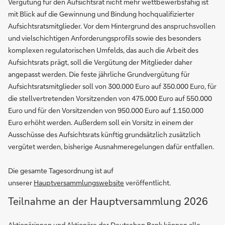
Vergütung für den Aufsichtsrat nicht mehr wettbewerbsfähig ist
mit Blick auf die Gewinnung und Bindung hochqualifizierter
Aufsichtsratsmitglieder. Vor dem Hintergrund des anspruchsvollen
und vielschichtigen Anforderungsprofils sowie des besonders
komplexen regulatorischen Umfelds, das auch die Arbeit des
Aufsichtsrats prägt, soll die Vergütung der Mitglieder daher
angepasst werden. Die feste jährliche Grundvergütung für
Aufsichtsratsmitglieder soll von 300.000 Euro auf 350.000 Euro, für
die stellvertretenden Vorsitzenden von 475.000 Euro auf 550.000
Euro und für den Vorsitzenden von 950.000 Euro auf 1.150.000
Euro erhöht werden. Außerdem soll ein Vorsitz in einem der
Ausschüsse des Aufsichtsrats künftig grundsätzlich zusätzlich
vergütet werden, bisherige Ausnahmeregelungen dafür entfallen.
Die gesamte Tagesordnung ist auf
unserer
Hauptversammlungswebsite
veröffentlicht.
Teilnahme an der Hauptversammlung 2026
Aktionärinnen und Aktionäre der Deutschen Bank können alle