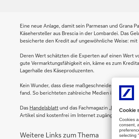
Eine neue Anlage, damit sein Parmesan und Grana Pa
Käsehersteller aus Brescia in der Lombardei. Das G
besicherte den Kredit auf ungewöhnliche Weise: mit
Deren Wert schätzten die Experten auf einen Wert von
gute Vermarktungsfähigkeit ein, käme es zum Kreditaus
Lagerhalle des Käseproduzenten.
Kein Wunder, dass diese maßgeschneiderte und nicht 
fand. So berichteten zahlreiche Medien in Deutschlan
Das
Handelsblatt
und das Fachmagazin „
Fonds profes
Artikel sind kostenfrei im Internet zugänglich.
Weitere Links zum Thema