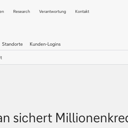
ren
Research
Verantwortung
Kontakt
Standorte
Kunden-Logins
t
n sichert Millionenkre