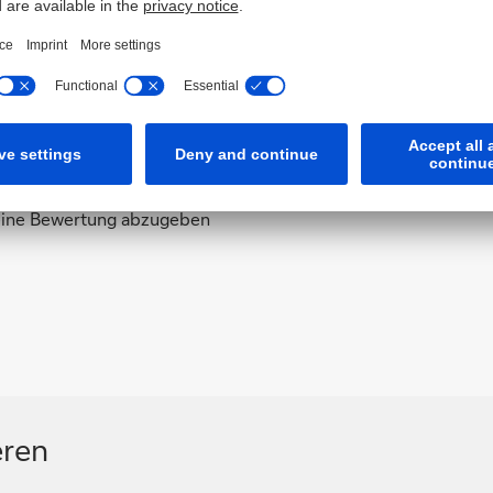
 eine Bewertung abzugeben
eren