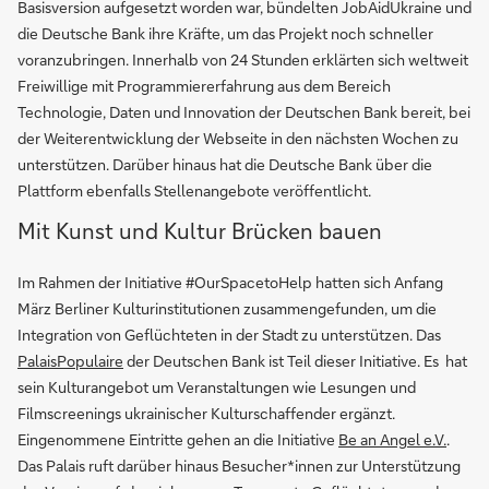
Basisversion aufgesetzt worden war, bündelten JobAidUkraine und
die Deutsche Bank ihre Kräfte, um das Projekt noch schneller
voranzubringen. Innerhalb von 24 Stunden erklärten sich weltweit
Freiwillige mit Programmiererfahrung aus dem Bereich
Technologie, Daten und Innovation der Deutschen Bank bereit, bei
der Weiterentwicklung der Webseite in den nächsten Wochen zu
unterstützen. Darüber hinaus hat die Deutsche Bank über die
Plattform ebenfalls Stellenangebote veröffentlicht.
Mit Kunst und Kultur Brücken bauen
Im Rahmen der Initiative #OurSpacetoHelp hatten sich Anfang
März Berliner Kulturinstitutionen zusammengefunden, um die
Integration von Geflüchteten in der Stadt zu unterstützen. Das
PalaisPopulaire
der Deutschen Bank ist Teil dieser Initiative. Es hat
sein Kulturangebot um Veranstaltungen wie Lesungen und
Filmscreenings ukrainischer Kulturschaffender ergänzt.
Eingenommene Eintritte gehen an die Initiative
Be an Angel e.V.
.
Das Palais ruft darüber hinaus Besucher*innen zur Unterstützung