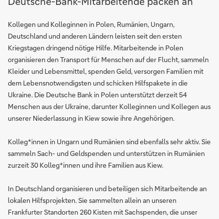
Deutsche-Bank-Mitarbeitende packen an
Kollegen und Kolleginnen in Polen, Rumänien, Ungarn,
Deutschland und anderen Ländern leisten seit den ersten
Kriegstagen dringend nötige Hilfe. Mitarbeitende in Polen
organisieren den Transport für Menschen auf der Flucht, sammeln
Kleider und Lebensmittel, spenden Geld, versorgen Familien mit
dem Lebensnotwendigsten und schicken Hilfspakete in die
Ukraine. Die Deutsche Bank in Polen unterstützt derzeit 54
Menschen aus der Ukraine, darunter Kolleginnen und Kollegen aus
unserer Niederlassung in Kiew sowie ihre Angehörigen.
Kolleg*innen in Ungarn und Rumänien sind ebenfalls sehr aktiv. Sie
sammeln Sach- und Geldspenden und unterstützen in Rumänien
zurzeit 30 Kolleg*innen und ihre Familien aus Kiew.
In Deutschland organisieren und beteiligen sich Mitarbeitende an
lokalen Hilfsprojekten. Sie sammelten allein an unseren
Frankfurter Standorten 260 Kisten mit Sachspenden, die unser