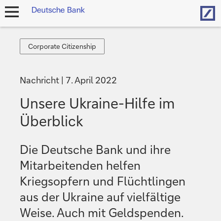
Hom
Navigation
öffnen
Corporate
Corporate Citizenship
Citizenship
Nachricht
7. April 2022
Unsere Ukraine-Hilfe im
Überblick
Die Deutsche Bank und ihre
Mitarbeitenden helfen
Kriegsopfern und Flüchtlingen
aus der Ukraine auf vielfältige
Weise. Auch mit Geldspenden.