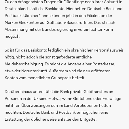
Zu den drängendsten Fragen für Flüchtlinge nach ihrer Ankunft in
Deutschland zählt das Bankkonto. Hier helfen Deutsche Bank und
Postbank: Ukrainer*innen können jetzt in den Filialen beider
Marken Girokonten auf Guthaben-Basis eröffnen. Das ist nach
Abstimmung mit der Bundesregierung in vereinfachter Form
möglich.
So ist für das Basiskonto lediglich ein ukrainischer Personalausweis
nötig, nicht jedoch die sonst geforderte amtliche
Meldebescheinigung. Es reicht die Angabe einer Postadresse,
etwa der Notunterkunft. Außerdem sind die neu eröffneten
Konten vom monatlichen Grundpreis befreit.
Darüber hinaus unterstützt die Bank private Geldtransfers an
Personen in der Ukraine – etwa, wenn Geflohene oder Freiwillige
mit ihren Überweisungen den im Land Verbliebenen helfen
möchten. Deutsche Bank und Postbank ermöglichen eine
Erstattung der üblicherweise anfallenden Entgelte.