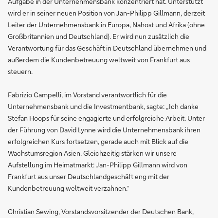
Aufgabe in der Unternehmensbank konzentriert hat. Unterstützt
wird er in seiner neuen Position von Jan-Philipp Gillmann, derzeit
Leiter der Unternehmensbank in Europa, Nahost und Afrika (ohne
Großbritannien und Deutschland). Er wird nun zusätzlich die
Verantwortung für das Geschäft in Deutschland übernehmen und
außerdem die Kundenbetreuung weltweit von Frankfurt aus
steuern.
Fabrizio Campelli, im Vorstand verantwortlich für die
Unternehmensbank und die Investmentbank, sagte: „Ich danke
Stefan Hoops für seine engagierte und erfolgreiche Arbeit. Unter
der Führung von David Lynne wird die Unternehmensbank ihren
erfolgreichen Kurs fortsetzen, gerade auch mit Blick auf die
Wachstumsregion Asien. Gleichzeitig stärken wir unsere
Aufstellung im Heimatmarkt: Jan-Philipp Gillmann wird von
Frankfurt aus unser Deutschlandgeschäft eng mit der
Kundenbetreuung weltweit verzahnen.“
Christian Sewing, Vorstandsvorsitzender der Deutschen Bank,