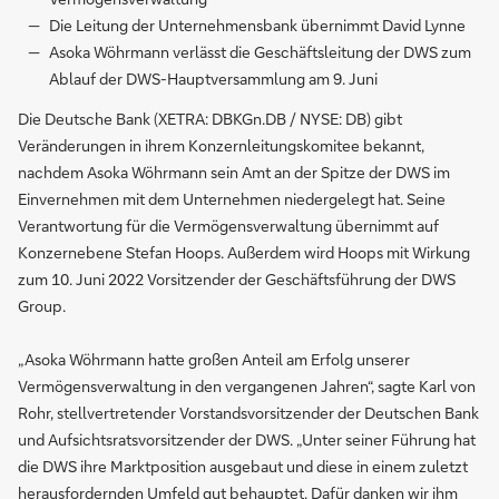
Die Leitung der Unternehmensbank übernimmt David Lynne
Asoka Wöhrmann verlässt die Geschäftsleitung der DWS zum
Ablauf der DWS-Hauptversammlung am 9. Juni
Die Deutsche Bank (XETRA: DBKGn.DB / NYSE: DB) gibt
Veränderungen in ihrem Konzernleitungskomitee bekannt,
nachdem Asoka Wöhrmann sein Amt an der Spitze der DWS im
Einvernehmen mit dem Unternehmen niedergelegt hat. Seine
Verantwortung für die Vermögensverwaltung übernimmt auf
Konzernebene Stefan Hoops. Außerdem wird Hoops mit Wirkung
zum 10. Juni 2022 Vorsitzender der Geschäftsführung der DWS
Group.
„Asoka Wöhrmann hatte großen Anteil am Erfolg unserer
Vermögensverwaltung in den vergangenen Jahren“, sagte Karl von
Rohr, stellvertretender Vorstands­vorsitzender der Deutschen Bank
und Aufsichtsratsvorsitzender der DWS. „Unter seiner Führung hat
die DWS ihre Marktposition ausgebaut und diese in einem zuletzt
herausfordernden Umfeld gut behauptet. Dafür danken wir ihm