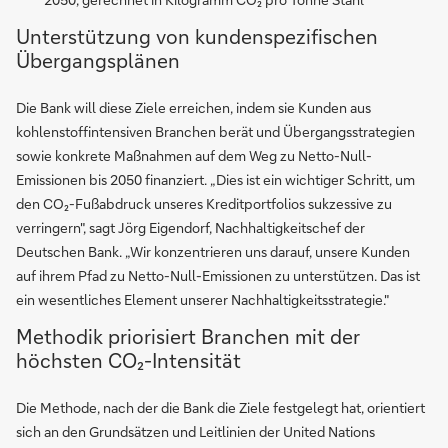
Unterstützung von kundenspezifischen
Übergangsplänen
Die Bank will diese Ziele erreichen, indem sie Kunden aus
kohlenstoffintensiven Branchen berät und Übergangsstrategien
sowie konkrete Maßnahmen auf dem Weg zu Netto-Null-
Emissionen bis 2050 finanziert. „Dies ist ein wichtiger Schritt, um
den CO₂-Fußabdruck unseres Kreditportfolios sukzessive zu
verringern", sagt Jörg Eigendorf, Nachhaltigkeitschef der
Deutschen Bank. „Wir konzentrieren uns darauf, unsere Kunden
auf ihrem Pfad zu Netto-Null-Emissionen zu unterstützen. Das ist
ein wesentliches Element unserer Nachhaltigkeitsstrategie."
Methodik priorisiert Branchen mit der
höchsten CO₂-Intensität
Die Methode, nach der die Bank die Ziele festgelegt hat, orientiert
sich an den Grundsätzen und Leitlinien der United Nations