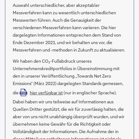
Auswahl unterschiedlicher, aber akzeptabler
Messverfahren kann zu wesentlich unterschiedlichen
Messwerten führen. Auch die Genauigkeit der
verschiedenen Messverfahren kann variieren. Die hier
dargelegten Informationen entsprechen dem Stand von
Ende Dezember 2021, und wir behalten uns vor, die
Messverfahren und ‑methoden in Zukunft zu aktualisieren.
Wir haben den CO₂-Fußabdruck unseres
Unternehmenskreditportfolios in Übereinstimmung mit
den in unserer Veröffentlichung „Towards Net Zero
Emissions“ (März 2022) dargelegten Standards gemessen,
die
hier verfügbar ist
(nur in englischer Sprache).
PDF
Dabei haben wir uns teilweise auf Informationen aus
Quellen Dritter gestützt, die wir für zuverlässig halten, die
aber von uns nicht unabhängig überprüft wurden, und wir
übernehmen keine Gewähr für die Richtigkeit oder
Vollständigkeit der Informationen. Die Aufnahme der in
dieser Mitteilung enthaltenen Informationen ist nicht als