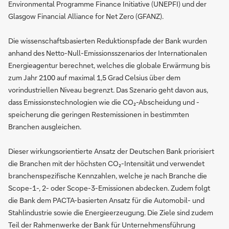
Environmental Programme Finance Initiative (UNEPFI) und der
Glasgow Financial Alliance for Net Zero (GFANZ).
Die wissenschaftsbasierten Reduktionspfade der Bank wurden
anhand des Netto-Null-Emissionsszenarios der Internationalen
Energieagentur berechnet, welches die globale Erwärmung bis
zum Jahr 2100 auf maximal 1,5 Grad Celsius über dem
vorindustriellen Niveau begrenzt. Das Szenario geht davon aus,
dass Emissionstechnologien wie die CO₂-Abscheidung und -
speicherung die geringen Restemissionen in bestimmten
Branchen ausgleichen.
Dieser wirkungsorientierte Ansatz der Deutschen Bank priorisiert
die Branchen mit der höchsten CO₂-Intensität und verwendet
branchenspezifische Kennzahlen, welche je nach Branche die
Scope-1-, 2- oder Scope-3-Emissionen abdecken. Zudem folgt
die Bank dem PACTA-basierten Ansatz für die Automobil- und
Stahlindustrie sowie die Energieerzeugung. Die Ziele sind zudem
Teil der Rahmenwerke der Bank für Unternehmensführung