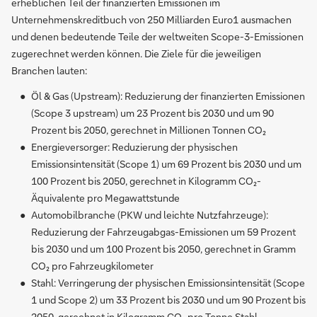
erheblichen Teil der finanzierten Emissionen im
Unternehmenskreditbuch von 250 Milliarden Euro1 ausmachen
und denen bedeutende Teile der weltweiten Scope-3-Emissionen
zugerechnet werden können. Die Ziele für die jeweiligen
Branchen lauten:
Öl & Gas (Upstream): Reduzierung der finanzierten Emissionen
(Scope 3 upstream) um 23 Prozent bis 2030 und um 90
Prozent bis 2050, gerechnet in Millionen Tonnen CO₂
Energieversorger: Reduzierung der physischen
Emissionsintensität (Scope 1) um 69 Prozent bis 2030 und um
100 Prozent bis 2050, gerechnet in Kilogramm CO₂-
Äquivalente pro Megawattstunde
Automobilbranche (PKW und leichte Nutzfahrzeuge):
Reduzierung der Fahrzeugabgas-Emissionen um 59 Prozent
bis 2030 und um 100 Prozent bis 2050, gerechnet in Gramm
CO₂ pro Fahrzeugkilometer
Stahl: Verringerung der physischen Emissionsintensität (Scope
1 und Scope 2) um 33 Prozent bis 2030 und um 90 Prozent bis
2050, gerechnet in Kilogramm CO₂ pro Tonne Stahl