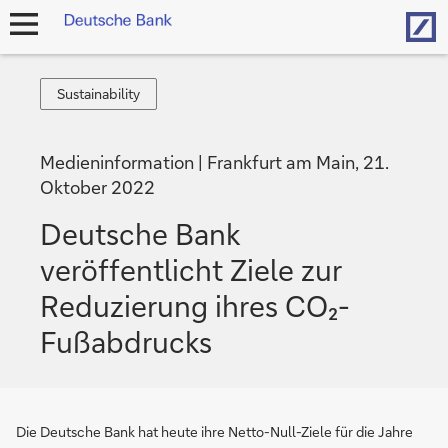
Hom
Navigation
öffnen
Sustainability
Sustainability
Medieninformation
Frankfurt am Main, 21.
Oktober 2022
Deutsche Bank
veröffentlicht Ziele zur
Reduzierung ihres CO₂-
Fußabdrucks
Die Deutsche Bank hat heute ihre Netto-Null-Ziele für die Jahre