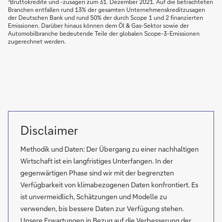
¹Bruttokredite und -zusagen zum 31. Dezember 2021. Auf die betrachteten
Branchen entfallen rund 13% der gesamten Unternehmenskreditzusagen
der Deutschen Bank und rund 50% der durch Scope 1 und 2 finanzierten
Emissionen. Darüber hinaus können dem Öl & Gas-Sektor sowie der
Automobilbranche bedeutende Teile der globalen Scope-3-Emissionen
zugerechnet werden.
Disclaimer
Methodik und Daten: Der Übergang zu einer nachhaltigen
Wirtschaft ist ein langfristiges Unterfangen. In der
gegenwärtigen Phase sind wir mit der begrenzten
Verfügbarkeit von klimabezogenen Daten konfrontiert. Es
ist unvermeidlich, Schätzungen und Modelle zu
verwenden, bis bessere Daten zur Verfügung stehen.
Unsere Erwartungen in Bezug auf die Verbesserung der