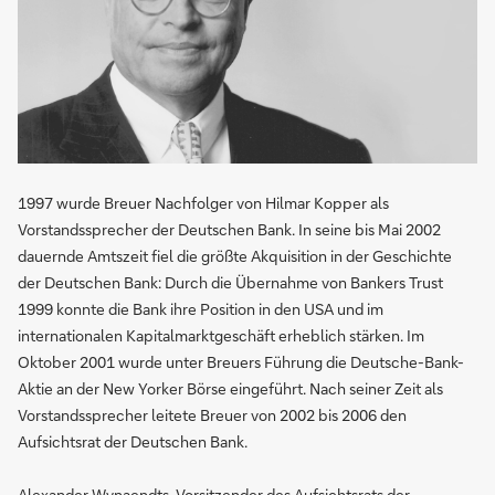
1997 wurde Breuer Nachfolger von Hilmar Kopper als
Vorstandssprecher der Deutschen Bank. In seine bis Mai 2002
dauernde Amtszeit fiel die größte Akquisition in der Geschichte
der Deutschen Bank: Durch die Übernahme von Bankers Trust
1999 konnte die Bank ihre Position in den USA und im
internationalen Kapitalmarktgeschäft erheblich stärken. Im
Oktober 2001 wurde unter Breuers Führung die Deutsche-Bank-
Aktie an der New Yorker Börse eingeführt. Nach seiner Zeit als
Vorstandssprecher leitete Breuer von 2002 bis 2006 den
Aufsichtsrat der Deutschen Bank.
Alexander Wynaendts, Vorsitzender des Aufsichtsrats der