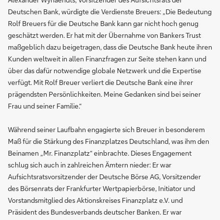
Deutschen Bank, würdigte die Verdienste Breuers: „Die Bedeutung
Rolf Breuers für die Deutsche Bank kann gar nicht hoch genug
geschätzt werden. Er hat mit der Übernahme von Bankers Trust
maßgeblich dazu beigetragen, dass die Deutsche Bank heute ihren
Kunden weltweit in allen Finanzfragen zur Seite stehen kann und
über das dafür notwendige globale Netzwerk und die Expertise
verfügt. Mit Rolf Breuer verliert die Deutsche Bank eine ihrer
prägendsten Persönlichkeiten. Meine Gedanken sind bei seiner
Frau und seiner Familie.“
Während seiner Laufbahn engagierte sich Breuer in besonderem
Maß für die Stärkung des Finanzplatzes Deutschland, was ihm den
Beinamen „Mr. Finanzplatz“ einbrachte. Dieses Engagement
schlug sich auch in zahlreichen Ämtern nieder: Er war
Aufsichtsratsvorsitzender der Deutsche Börse AG, Vorsitzender
des Börsenrats der Frankfurter Wertpapierbörse, Initiator und
Vorstandsmitglied des Aktionskreises Finanzplatz e.V. und
Präsident des Bundesverbands deutscher Banken. Er war