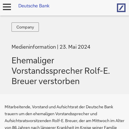
Hom
Navigation
öffnen
Company
Company
Medieninformation
23. Mai 2024
Ehemaliger
Vorstandssprecher Rolf-E.
Breuer verstorben
Mitarbeitende, Vorstand und Aufsichtsrat der Deutsche Bank
trauern um den ehemaligen Vorstandssprecher und
Aufsichtsratsvorsitzenden Rolf-E. Breuer, der am Mittwoch im Alter
von 86 Jahren nach längerer Krankheit im Kreise seiner Familie