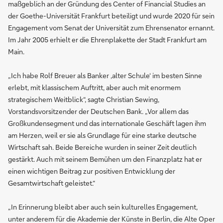
maßgeblich an der Gründung des Center of Financial Studies an
der Goethe-Universität Frankfurt beteiligt und wurde 2020 für sein
Engagement vom Senat der Universität zum Ehrensenator ernannt.
Im Jahr 2005 erhielt er die Ehrenplakette der Stadt Frankfurt am
Main.
„Ich habe Rolf Breuer als Banker ‚alter Schule‘ im besten Sinne
erlebt, mit klassischem Auftritt, aber auch mit enormem
strategischem Weitblick“, sagte Christian Sewing,
Vorstandsvorsitzender der Deutschen Bank. „Vor allem das
Großkundensegment und das internationale Geschäft lagen ihm
am Herzen, weil er sie als Grundlage für eine starke deutsche
Wirtschaft sah. Beide Bereiche wurden in seiner Zeit deutlich
gestärkt. Auch mit seinem Bemühen um den Finanzplatz hat er
einen wichtigen Beitrag zur positiven Entwicklung der
Gesamtwirtschaft geleistet.“
„In Erinnerung bleibt aber auch sein kulturelles Engagement,
unter anderem für die Akademie der Künste in Berlin, die Alte Oper