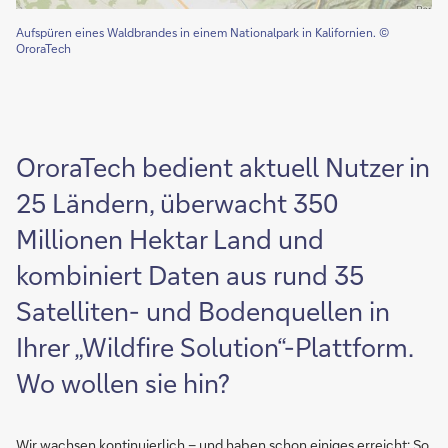
Aufspüren eines Waldbrandes in einem Nationalpark in Kalifornien. ©
OroraTech
OroraTech bedient aktuell Nutzer in
25 Ländern, überwacht 350
Millionen Hektar Land und
kombiniert Daten aus rund 35
Satelliten- und Bodenquellen in
Ihrer „Wildfire Solution“-Plattform.
Wo wollen sie hin?
Wir wachsen kontinuierlich – und haben schon einiges erreicht: So