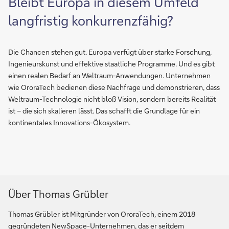
Bleibt Europa in diesem Umfeld
langfristig konkurrenzfähig?
Die Chancen stehen gut. Europa verfügt über starke Forschung,
Ingenieurskunst und effektive staatliche Programme. Und es gibt
einen realen Bedarf an Weltraum-Anwendungen. Unternehmen
wie OroraTech bedienen diese Nachfrage und demonstrieren, dass
Weltraum-Technologie nicht bloß Vision, sondern bereits Realität
ist – die sich skalieren lässt. Das schafft die Grundlage für ein
kontinentales Innovations-Ökosystem.
Über Thomas Grübler
Thomas Grübler ist Mitgründer von OroraTech, einem 2018
gegründeten NewSpace-Unternehmen, das er seitdem