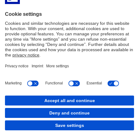
OroraTech ist seit der Unternehmensgründung im Jahr 2018
Kunde der Deutschen Bank.
Diese Seite wurde im Februar 2026 veröffentlicht.