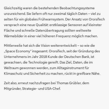
Gleichzeitig waren die bestehenden Beobachtungssysteme
unzureichend. Sie liefern oft nur zweimal täglich Daten – viel zu
selten für ein globales Frühwarnsystem. Der Ansatz von OroraTech
versprach eine neue Qualität: erstklassige Sensoren auf kleinster
Fläche und schnelle Datenübertragung sollten weltweite
Wärmebilder in einer viel höheren Frequenz möglich machen.
Mittlerweile hat sich die Vision weiterentwickelt – so wie die
„Space Economy“ insgesamt. OroraTech, seit der Gründung des
Unternehmens im Jahr 2018 Kunde der Deutschen Bank, ist
gewachsen, die Technologie gereift. Das Ziel, Daten, die im
Weltraum gewonnen werden, zum Alltagsinstrument für
Klimaschutz und Sicherheit zu machen, rückt in greifbare Nähe.
Zeit also, erneut nachzufragen bei Thomas Grübler, dem
Mitgründer, Strategie- und USA-Chef.