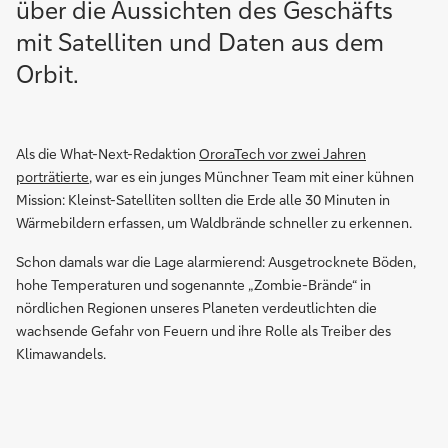
über die Aussichten des Geschäfts
mit Satelliten und Daten aus dem
Orbit.
Als die What-Next-Redaktion
OroraTech vor zwei Jahren
porträtierte
, war es ein junges Münchner Team mit einer kühnen
Mission: Kleinst-Satelliten sollten die Erde alle 30 Minuten in
Wärmebildern erfassen, um Waldbrände schneller zu erkennen.
Schon damals war die Lage alarmierend: Ausgetrocknete Böden,
hohe Temperaturen und sogenannte „Zombie-Brände“ in
nördlichen Regionen unseres Planeten verdeutlichten die
wachsende Gefahr von Feuern und ihre Rolle als Treiber des
Klimawandels.