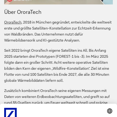
Über OroraTech
OroraTech
, 2018 in München gegründet, entwickelte die weltweit
erste und größte Satelliten-Konstellation zur Echtzeit-Erkennung
von Waldbränden. Das Unternehmen nutzt dafür
Wärmebildsensorik und KI‑gestützte Analysen.
Seit 2022 bringt OroraTech eigene Satelliten ins All. Bis Anfang
2025 starteten drei Prototypen (FOREST‑1 bis ‑3). Im März 2025
folgte dann ein großer Schritt: Acht weitere operative Satelliten
bilden den Kern der eigenen „Wildfire-Konstellation“. Ziel ist eine
Flotte von rund 100 Satelliten bis Ende 2027, die alle 30 Minuten
globale Wärmebilddaten liefern soll.
Zusätzlich kombiniert OroraTech seine eigenen Messungen mit
Daten von weiteren Erdbeobachtungssatelliten, und greift so auf
rund 35 Quellen zurück, um Feuer weltweit schnell und präzise
erkennen und überwachen zu können.