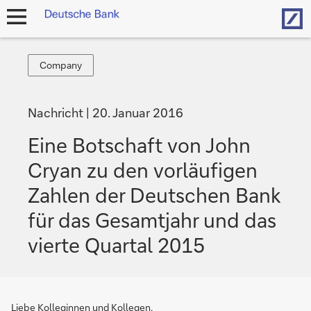
Hom
Navigation
öffnen
Company
Company
Nachricht
20. Januar 2016
Eine Botschaft von John
Cryan zu den vorläufigen
Zahlen der Deutschen Bank
für das Gesamtjahr und das
vierte Quartal 2015
Liebe Kolleginnen und Kollegen,