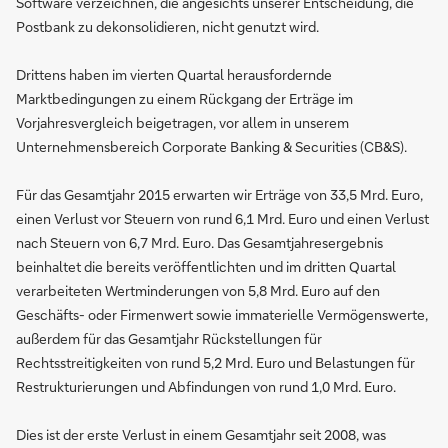
Software verzeichnen, die angesichts unserer Entscheidung, die
Postbank zu dekonsolidieren, nicht genutzt wird.
Drittens haben im vierten Quartal herausfordernde
Marktbedingungen zu einem Rückgang der Erträge im
Vorjahresvergleich beigetragen, vor allem in unserem
Unternehmensbereich Corporate Banking & Securities (CB&S).
Für das Gesamtjahr 2015 erwarten wir Erträge von 33,5 Mrd. Euro,
einen Verlust vor Steuern von rund 6,1 Mrd. Euro und einen Verlust
nach Steuern von 6,7 Mrd. Euro. Das Gesamtjahresergebnis
beinhaltet die bereits veröffentlichten und im dritten Quartal
verarbeiteten Wertminderungen von 5,8 Mrd. Euro auf den
Geschäfts- oder Firmenwert sowie immaterielle Vermögenswerte,
außerdem für das Gesamtjahr Rückstellungen für
Rechtsstreitigkeiten von rund 5,2 Mrd. Euro und Belastungen für
Restrukturierungen und Abfindungen von rund 1,0 Mrd. Euro.
Dies ist der erste Verlust in einem Gesamtjahr seit 2008, was