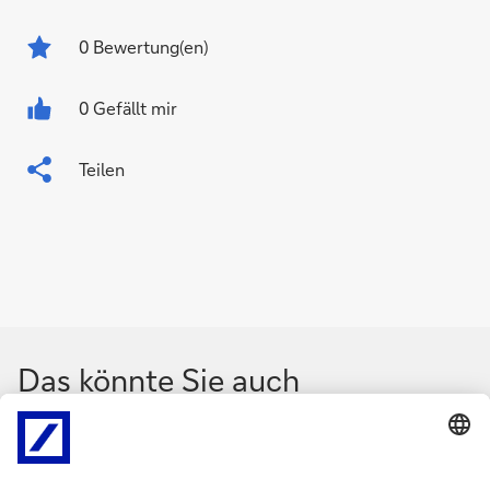
0
Bewertung(en)
0 Gefällt mir
Teilen
Das könnte Sie auch
interessieren
N
N