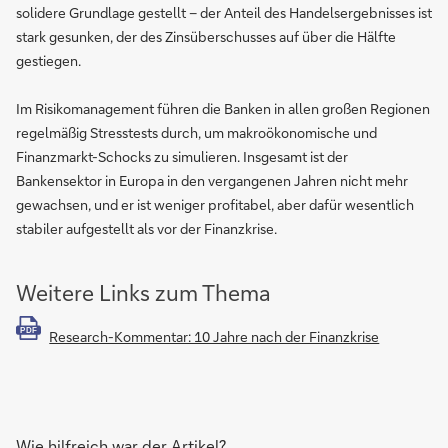
solidere Grundlage gestellt – der Anteil des Handelsergebnisses ist
stark gesunken, der des Zinsüberschusses auf über die Hälfte
gestiegen.
Im Risikomanagement führen die Banken in allen großen Regionen
regelmäßig Stresstests durch, um makroökonomische und
Finanzmarkt-Schocks zu simulieren. Insgesamt ist der
Bankensektor in Europa in den vergangenen Jahren nicht mehr
gewachsen, und er ist weniger profitabel, aber dafür wesentlich
stabiler aufgestellt als vor der Finanzkrise.
Weitere Links zum Thema
PDF
Research-Kommentar: 10 Jahre nach der Finanzkrise
Wie hilfreich war der Artikel?