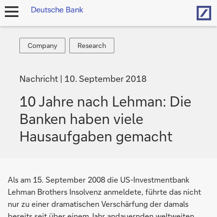
Hom
Navigation
öffnen
Company
Research
Company
Research
Nachricht
10. September 2018
10 Jahre nach Lehman: Die
Banken haben viele
Hausaufgaben gemacht
Als am 15. September 2008 die US-Investmentbank
Lehman Brothers Insolvenz anmeldete, führte das nicht
nur zu einer dramatischen Verschärfung der damals
bereits seit über einem Jahr andauernden weltweiten