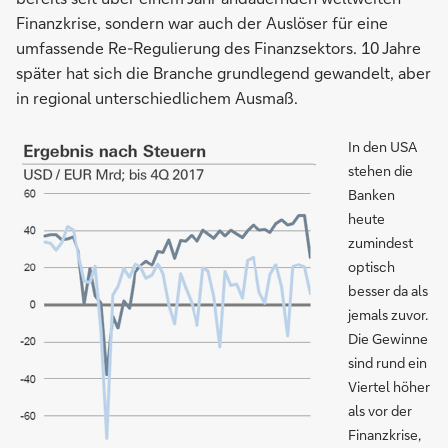
Finanzkrise, sondern war auch der Auslöser für eine
umfassende Re-Regulierung des Finanzsektors. 10 Jahre
später hat sich die Branche grundlegend gewandelt, aber
in regional unterschiedlichem Ausmaß.
In den USA
stehen die
Banken
heute
zumindest
optisch
besser da als
jemals zuvor.
Die Gewinne
sind rund ein
Viertel höher
als vor der
Finanzkrise,