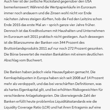
Auch hier ist der zeitliche Rückstand gegenüber den USA
bemerkenswert: Während die Wertpapierkäufe im Euroraum
immer noch andauern und die Zinsen wohl nicht vor Ende
nächsten Jahres steigen dürften, hob die Fed den Leitzins schon
Ende 2015 das erste Mal an – sprich ganze vier Jahre früher.
Dennoch ist das Kreditvolumen mit Haushalten und Unternehmen
im Euroraum seit 2011 praktisch nicht gestiegen. Auch deswegen
ist die Bilanzsumme der Banken von 344 Prozent des
Bruttoinlandsprodukts 2011 auf nur noch 272 Prozent gesunken.
Die Börse bewertet die meisten Bankaktien mit einem deutlichen
Abschlag vom Buchwert.
Die Banken haben jedoch viele Hausaufgaben gemacht. Die
Kernkapitalquoten in Europa haben sich seit 2008 auf 14 Prozent
mehr als verdoppelt, und das bei verschärften Definitionen, was
als hartes Eigenkapital gilt, und bei erhöhten Risikogewichten für
verschiedene Anlagekategorien. Die überwiegende Zahl der
Banken erfüllt heute problemlos Liquiditätsstandards wie die
Liquidity Coverage Ratio (LCR) und hat ihren Ertragsmix auf eine