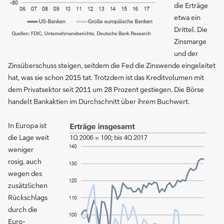
die Erträge
etwa ein
Drittel. Die
Zinsmarge
und der
Zinsüberschuss steigen, seitdem die Fed die Zinswende eingeleitet
hat, was sie schon 2015 tat. Trotzdem ist das Kreditvolumen mit
dem Privatsektor seit 2011 um 28 Prozent gestiegen. Die Börse
handelt Bankaktien im Durchschnitt über ihrem Buchwert.
In Europa ist
die Lage weit
weniger
rosig, auch
wegen des
zusätzlichen
Rückschlags
durch die
Euro-