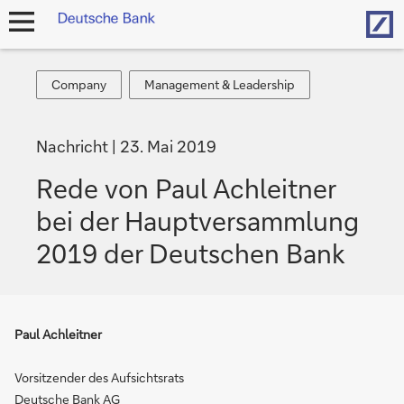
Hom
Navigation
öffnen
Company
Management
Company
Management & Leadership
&
Leadership
Nachricht
23. Mai 2019
Rede von Paul Achleitner
bei der Hauptversammlung
2019 der Deutschen Bank
Paul Achleitner
Vorsitzender des Aufsichtsrats
Deutsche Bank AG