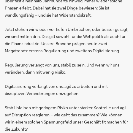
über fast eineinhalb Jahrhunderte hinweg immer wieder solche
Phasen erlebt. Dabei hat sie zwei Dinge bewiesen: Sie ist
wandlungsfähig – und sie hat Widerstandskraft.
Jetzt stehen wir wieder vor tiefen Umbrüchen, oder besser gesagt,
wir sind mitten drin. Das gilt sowohl für die Weltpolitik als auch für
die Finanzindustrie. Unsere Branche prägen heute zwei
Megatrends: erstens Regulierung und zweitens Digitalisierung.
Regulierung verlangt von uns, stabil zu sein. Und wenn wir uns
verändern, dann mit wenig Risiko.
Digitalisierung verlangt von uns, agil zu arbeiten und mit
disruptiven Veränderungen umzugehen.
Stabil bleiben mit geringem Risiko unter starker Kontrolle und agil
auf Disruption reagieren – wie geht das zusammen? Wie können
wir in einem solchen Spannungsfeld unser Geschäft fit machen für
die Zukunft?