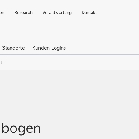
ren
Research
Verantwortung
Kontakt
Standorte
Kunden-Logins
t
nbogen