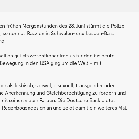
en frühen Morgenstunden des 28. Juni stürmt die Polizei
it, so normal: Razzien in Schwulen- und Lesben-Bars
ng.
lion gilt als wesentlicher Impuls für den bis heute
Bewegung in den USA ging um die Welt – mit
ich als lesbisch, schwul, bisexuell, transgender oder
che Anerkennung und Gleichberechtigung zu fordern und
 mit seinen vielen Farben. Die Deutsche Bank bietet
m Regenbogendesign an und zeigt damit ein weiteres Mal,