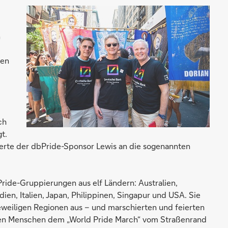
n
men
ch
t.
ierte der dbPride-Sponsor Lewis an die sogenannten
Pride-Gruppierungen aus elf Ländern: Australien,
ien, Italien, Japan, Philippinen, Singapur und USA. Sie
 jeweiligen Regionen aus – und marschierten und feierten
nen Menschen dem „World Pride March“ vom Straßenrand