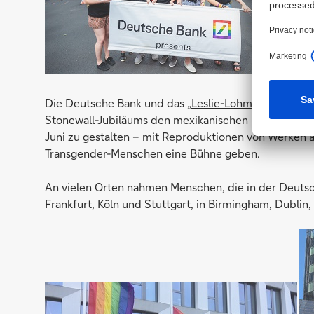
Die Deutsche Bank und das „
Leslie-Lohman-Museum f
Stonewall-Jubiläums den mexikanischen Künstler Gab
Juni zu gestalten – mit Reproduktionen von Werken aus
Transgender-Menschen eine Bühne geben.
An vielen Orten nahmen Menschen, die in der Deutsche
Frankfurt, Köln und Stuttgart, in Birmingham, Dublin,