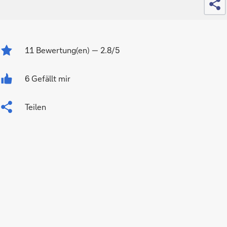
11
Bewertung(en)
— 2.8/5
6 Gefällt mir
Teilen