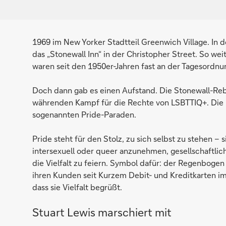
1969 im New Yorker Stadtteil Greenwich Village. In d
das „Stonewall Inn“ in der Christopher Street. So we
waren seit den 1950er-Jahren fast an der Tagesordnu
Doch dann gab es einen Aufstand. Die Stonewall-Rebel
währenden Kampf für die Rechte von LSBTTIQ+. Die 
sogenannten Pride-Paraden.
Pride steht für den Stolz, zu sich selbst zu stehen – s
intersexuell oder queer anzunehmen, gesellschaftli
die Vielfalt zu feiern. Symbol dafür: der Regenbogen
ihren Kunden seit Kurzem Debit- und Kreditkarten i
dass sie Vielfalt begrüßt.
Stuart Lewis marschiert mit