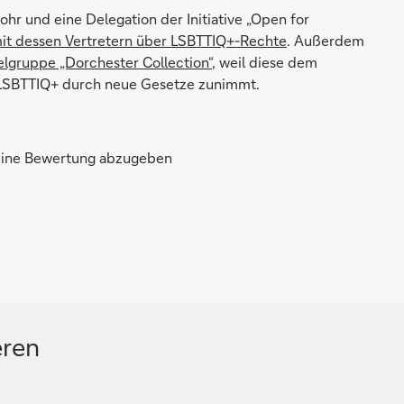
ohr und eine Delegation der Initiative „Open for
it dessen Vertretern über LSBTTIQ+-Rechte
. Außerdem
lgruppe „Dorchester Collection“
, weil diese dem
n LSBTTIQ+ durch neue Gesetze zunimmt.
 eine Bewertung abzugeben
eren