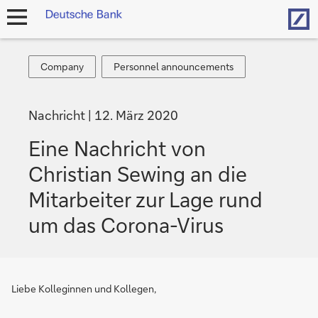
Hom
Navigation
öffnen
Company
Personnel
Company
Personnel announcements
announcements
Nachricht
12. März 2020
Eine Nachricht von
Christian Sewing an die
Mitarbeiter zur Lage rund
um das Corona-Virus
Liebe Kolleginnen und Kollegen,