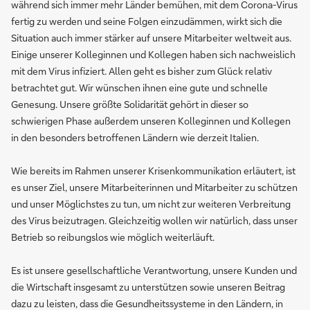
während sich immer mehr Länder bemühen, mit dem Corona-Virus
fertig zu werden und seine Folgen einzudämmen, wirkt sich die
Situation auch immer stärker auf unsere Mitarbeiter weltweit aus.
Einige unserer Kolleginnen und Kollegen haben sich nachweislich
mit dem Virus infiziert. Allen geht es bisher zum Glück relativ
betrachtet gut. Wir wünschen ihnen eine gute und schnelle
Genesung. Unsere größte Solidarität gehört in dieser so
schwierigen Phase außerdem unseren Kolleginnen und Kollegen
in den besonders betroffenen Ländern wie derzeit Italien.
Wie bereits im Rahmen unserer Krisenkommunikation erläutert, ist
es unser Ziel, unsere Mitarbeiterinnen und Mitarbeiter zu schützen
und unser Möglichstes zu tun, um nicht zur weiteren Verbreitung
des Virus beizutragen. Gleichzeitig wollen wir natürlich, dass unser
Betrieb so reibungslos wie möglich weiterläuft.
Es ist unsere gesellschaftliche Verantwortung, unsere Kunden und
die Wirtschaft insgesamt zu unterstützen sowie unseren Beitrag
dazu zu leisten, dass die Gesundheitssysteme in den Ländern, in