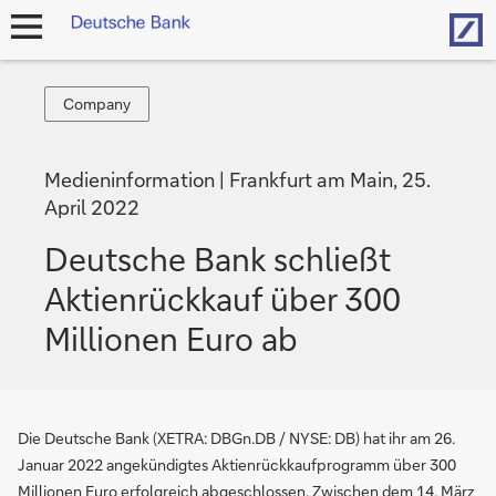
Hom
Navigation
öffnen
Company
Company
Medieninformation
Frankfurt am Main, 25.
April 2022
Deutsche Bank schließt
Aktienrückkauf über 300
Millionen Euro ab
Die Deutsche Bank (XETRA: DBGn.DB / NYSE: DB) hat ihr am 26.
Januar 2022 angekündigtes Aktienrückkaufprogramm über 300
Millionen Euro erfolgreich abgeschlossen. Zwischen dem 14. März