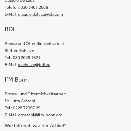
Claudio De Luca
Telefon: 030 3407 2686
E-Mail:
claudio.deluca@db.com
BDI
Presse und Öffentlichkeitsarbeit
Steffen Schulze
Tel.: 030 2028 1621
E-Mail:
s.schulze@bdi.eu
IfM Bonn
Presse- und Öffentlichkeitsarbeit
Dr. Jutta Gröschl
Tel.: 0228 72997 29
E-Mail:
groeschl@ifm-bonn.org
Wie hilfreich war der Artikel?