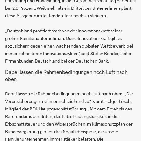
Forschung und Entwicklung, in der Gesamtwirtschaft lag der Anteil
bei 2,8 Prozent. Weit mehr als ein Drittel der Unternehmen plant,
diese Ausgaben im laufenden Jahr noch zu steigern.
„Deutschland profitiert stark von der Innovationskraft seiner
großen Familienunternehmen. Diese Innovationskraft gilt es
abzusichern gegen einen wachsenden globalen Wettbewerb bei
immer schnelleren Innovationszyklen“, sagt Stefan Bender, Leiter
Firmenkunden Deutschland bei der Deutschen Bank.
Dabei lassen die Rahmenbedingungen noch Luft nach
oben
Dabei lassen die Rahmenbedingungen noch Luft nach oben: „Die
Verunsicherungen nehmen schleichend zu“, warnt Holger Lösch,
Mitglied der BDI-Hauptgeschäftsführung. „Mit dem Ergebnis des
Referendums der Briten, der Entscheidungslosigkeit in der
Erbschaftsteuer und den Widersprüchen im Klimaschutzplan der
Bundesregierung gibt es drei Negativbeispiele, die unsere
Familienunternehmen immer stärker belasten. Die