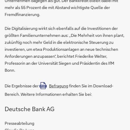
Unternehmen dagegen als gut. Der Bankkredit bleibt dabei mit
mehr als 55 Prozent die mit Abstand wichtigste Quelle der
Fremdfinanzierung.
Die Digitalisierung wirkt sich ebenfalls auf die Investitionen der
größten Familienunternehmen aus: „Die Mehrheit von ihnen plant,
zukünftig noch mehr Geld in die elektronische Steuerung zu
investieren, um etwa Produktionsanlagen an neue technischen
Anforderungen anzupassen“, berichtet Friederike Welter,
Professorin an der Universität Siegen und Präsidentin des IfM
Bonn.
Die Ergebnisse der
Befragung
finden Sie im Download-
PDF
Bereich. Weitere Informationen erhalten Sie bei:
Deutsche Bank AG
Presseabteilung