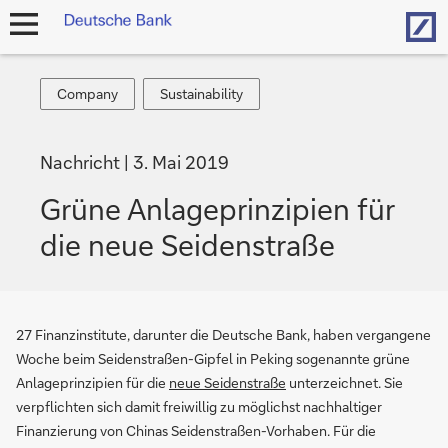
Hom
Navigation
öffnen
Company
Sustainability
Company
Sustainability
Nachricht
3. Mai 2019
Grüne Anlageprinzipien für
die neue Seidenstraße
27 Finanzinstitute, darunter die Deutsche Bank, haben vergangene
Woche beim Seidenstraßen-Gipfel in Peking sogenannte grüne
Anlageprinzipien für die
neue Seidenstraße
unterzeichnet. Sie
verpflichten sich damit freiwillig zu möglichst nachhaltiger
Finanzierung von Chinas Seidenstraßen-Vorhaben. Für die