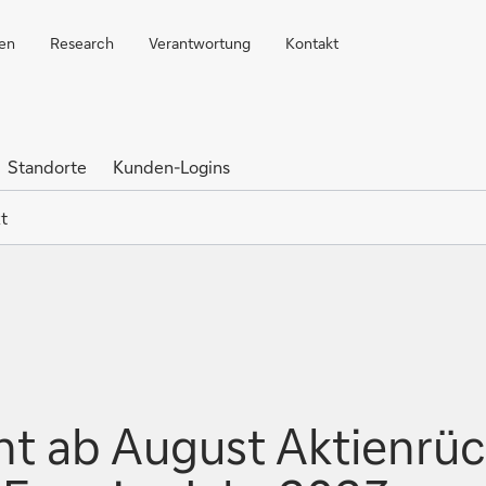
ren
Research
Verantwortung
Kontakt
Standorte
Kunden-Logins
t
nt ab August Aktienrü