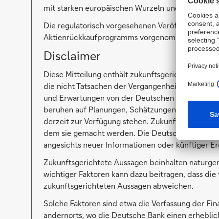
mit starken europäischen Wurzeln und einem glo
Die regulatorisch vorgesehenen Veröffentlichun
Aktienrückkaufprogramms vorgenommen.
Disclaimer
Diese Mitteilung enthält zukunftsgerichtete Aus
die nicht Tatsachen der Vergangenheit beschrei
und Erwartungen von der Deutschen Bank sowie 
beruhen auf Planungen, Schätzungen und Prognos
derzeit zur Verfügung stehen. Zukunftsgerichtete
dem sie gemacht werden. Die Deutsche Bank übe
angesichts neuer Informationen oder künftiger Ere
Zukunftsgerichtete Aussagen beinhalten naturgem
wichtiger Faktoren kann dazu beitragen, dass die
zukunftsgerichteten Aussagen abweichen.
Solche Faktoren sind etwa die Verfassung der Fi
andernorts, wo die Deutsche Bank einen erheblic