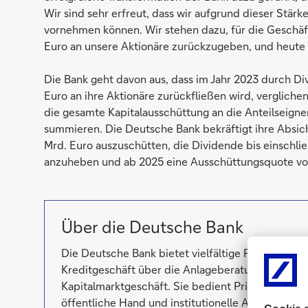
Wir sind sehr erfreut, dass wir aufgrund dieser Stär
vornehmen können. Wir stehen dazu, für die Geschäft
Euro an unsere Aktionäre zurückzugeben, und heute be
Die Bank geht davon aus, dass im Jahr 2023 durch D
Euro an ihre Aktionäre zurückfließen wird, vergliche
die gesamte Kapitalausschüttung an die Anteilseigne
summieren. Die Deutsche Bank bekräftigt ihre Absicht
Mrd. Euro auszuschütten, die Dividende bis einschli
anzuheben und ab 2025 eine Ausschüttungsquote vo
Über die Deutsche Bank
Die Deutsche Bank bietet vielfältige Finanzdien
Kreditgeschäft über die Anlageberatung und Ver
Kapitalmarktgeschäft. Sie bedient Privatkunden,
öffentliche Hand und institutionelle Anleger. Di