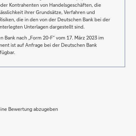
 oder Kontrahenten von Handelsgeschäften, die
lässlichkeit ihrer Grundsätze, Verfahren und
iken, die in den von der Deutschen Bank bei der
terlegten Unterlagen dargestellt sind.
en Bank nach „Form 20-F“ vom 17. März 2023 im
ument ist auf Anfrage bei der Deutschen Bank
fügbar.
 eine Bewertung abzugeben