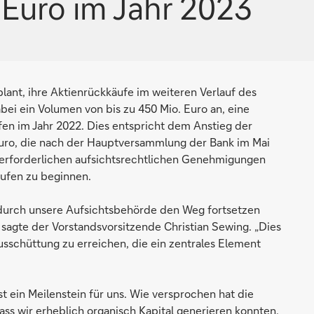
 Euro im Jahr 2023
nt, ihre Aktienrückkäufe im weiteren Verlauf des
ei ein Volumen von bis zu 450 Mio. Euro an, eine
n im Jahr 2022. Dies entspricht dem Anstieg der
 Euro, die nach der Hauptversammlung der Bank im Mai
e erforderlichen aufsichtsrechtlichen Genehmigungen
äufen zu beginnen.
 durch unsere Aufsichtsbehörde den Weg fortsetzen
 sagte der Vorstandsvorsitzende Christian Sewing. „Dies
lausschüttung zu erreichen, die ein zentrales Element
t ein Meilenstein für uns. Wie versprochen hat die
ass wir erheblich organisch Kapital generieren konnten.