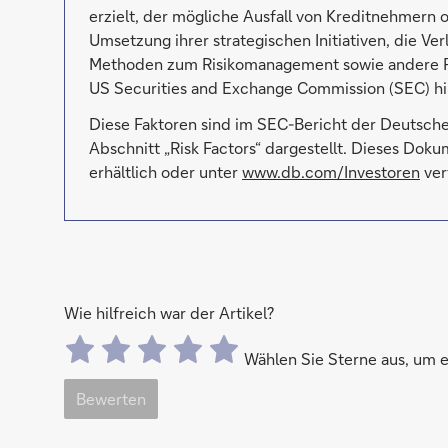
erzielt, der mögliche Ausfall von Kreditnehmern
Umsetzung ihrer strategischen Initiativen, die Ver
Methoden zum Risikomanagement sowie andere Ris
US Securities and Exchange Commission (SEC) hin
Diese Faktoren sind im SEC-Bericht der Deutsch
Abschnitt „Risk Factors“ dargestellt. Dieses Dok
erhältlich oder unter
www.db.com/Investoren
ver
Wie hilfreich war der Artikel?
Wählen Sie Sterne aus, um
Bewerten