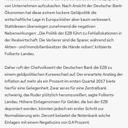
von Unternehmen aufzukaufen. Nach Ansicht der Deutsche-Bank-
Ökonomen hat diese extrem lockere Geldpolitik die
wirtschaftliche Lage in Europa bisher aber kaum verbessert.
Stattdessen überwiegen zunehmend die negativen
Nebenwirkungen: „Die Politik der EZB führt zu Fehlallokationen in
der Realwirtschaft. Die Verlierer sind die Sparer, während sich
Aktien- und Immobilienbesitzer die Hände reiben“, kritisierte
Folkerts-Landau.
Daher ruft der Chefvolkswirt der Deutschen Bank die EZB zu
einem geldpolitischen Kurswechsel auf. Der erwartete Anstieg der
Inflation auf mehr als ein Prozent im ersten Quartal 2017 biete
hierfür eine Gelegenheit. Zwar sei es für eine Zentralbank
schwierig, das Ruder plötzlich herumzureißen, sagte Folkerts-
Landau. Höhere Einlagenzinsen für Gelder, die bei der EZB
deponiert werden, könnten jedoch ein erster Schritt zur
Normalisierung sein. Derzeit belastet die Notenbank solche
Einlagen mit einem Negativzins von 0,4 Prozent.