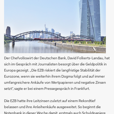
Der Chefvolkswirt der Deutschen Bank, David Folkerts-Landau, hat
sich im Gespräch mit Journalisten besorgt über die Geldpolitik in
Europa gezeigt. „Die EZB riskiert die langfristige Stabilität der
Eurozone, wenn sie weiterhin ihrem Dogma folgt und auf immer
umfangreichere Ankäufe von Wertpapieren und negative Zinsen
setzt“, sagte er bei einem Pressegespräch in Frankfurt.
Die EZB hatte ihre Leitzinsen zuletzt auf einem Rekordtief
belassen und ihre Anleihenkäufe ausgeweitet. So beginnt die
Notenbank in dieser Woche damit, erstmals auch Schuldpapiere